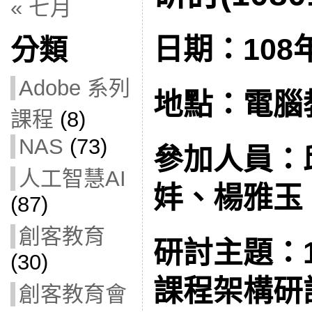
« 七月
日期：108年
分類
Adobe 系列
地點：電腦教
課程
(8)
NAS
(73)
參加人員：
人工智慧AI
妦、楊雅玉
(87)
創客教育
研討主題：
(30)
課程架構研
創客教育會