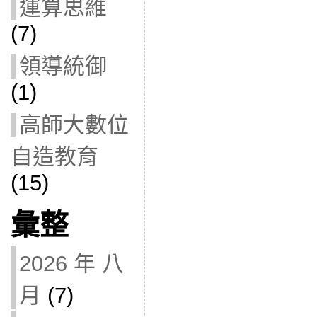
運算思維
(7)
領導統御
(1)
高師大數位
自造教育
(15)
彙整
2026 年 八
月
(7)