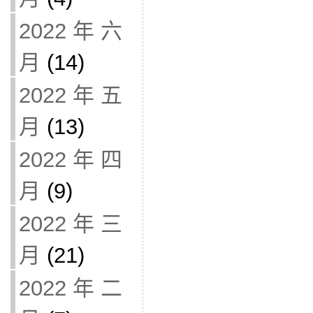
2022 年 六
月
(14)
2022 年 五
月
(13)
2022 年 四
月
(9)
2022 年 三
月
(21)
2022 年 二