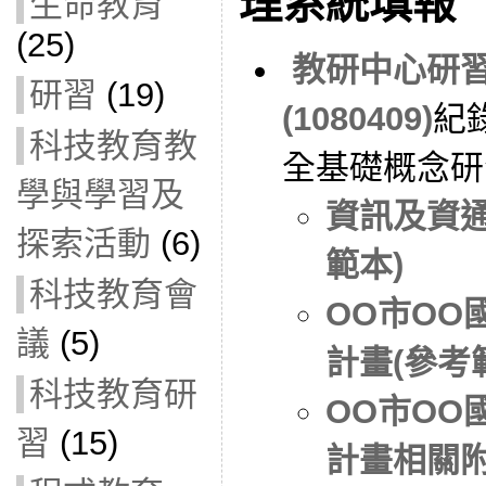
理系統填報
生命教育
(25)
教研中心研
研習
(19)
(1080409)
紀
科技教育教
全基礎概念研
學與學習及
資訊及資通
探索活動
(6)
範本)
科技教育會
OO市OO
議
(5)
計畫(參考
科技教育研
OO市OO
習
(15)
計畫相關附