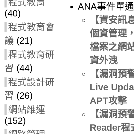
程式教育
ANA事件單
(40)
【資安訊
程式教育會
個資管理
議
(21)
檔案之網
程式教育研
資外洩
習
(44)
【漏洞預警
程式設計研
Live U
習
(26)
APT攻擊
網站維運
【漏洞預警】
(152)
Reade