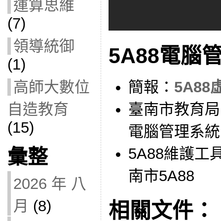
運算思維
(7)
領導統御
5A88電腦
(1)
簡報：
5A8
高師大數位
臺南市教育局Ma
自造教育
(15)
電腦管理系統
5A88維護工
彙整
南市5A88
2026 年 八
月
(8)
相關文件：