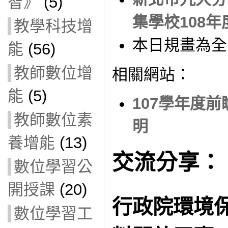
智》
(5)
集學校108
教學科技增
本日規畫為全
能
(56)
教師數位增
相關網站：
能
(5)
107學年度
教師數位素
明
養增能
(13)
交流分享：
數位學習公
開授課
(20)
行政院環境
數位學習工