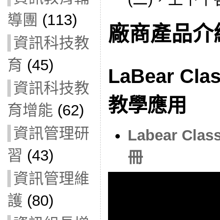
導團
(113)
廠商產品介
資訊科技教
育
(45)
LaBear C
資訊科技教
教學應用
育增能
(62)
資訊管理研
Labear C
習
(43)
冊
資訊管理維
護
(80)