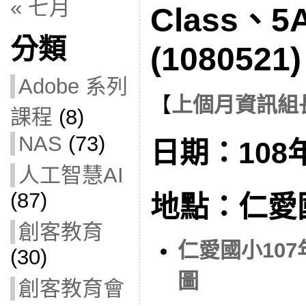
« 七月
Class、5
分類
(1080521)
Adobe 系列
【
上個月資訊組
課程
(8)
NAS
(73)
日期：108年
人工智慧AI
(87)
地點：仁愛
創客教育
仁愛國小10
(30)
圖
創客教育會