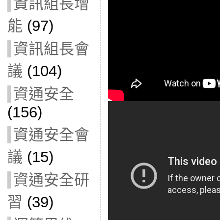
資訊組長增
能
(97)
資訊組長會
議
(104)
資通安全
(156)
資通安全會
議
(15)
資通安全研
習
(39)