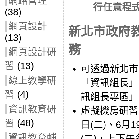
網路管理
行任意程
(38)
網頁設計
新北市政府
(13)
務
網頁設計研
習
(13)
可透過新北市
線上教學研
「資訊組長」
習
(4)
訊組長專區」
資訊教育研
虛擬機房研習
習
(48)
日(二)、6月1
資訊教育輔
(二)，上下