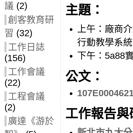
議
(2)
主題：
創客教育研
上午：廠商介紹A
習
(32)
行動教學系統
工作日誌
下午：5a88
(156)
工作會議
公文：
(22)
107E000462
工程會議
(2)
工作報告與
廣達《游於
新北市九大分