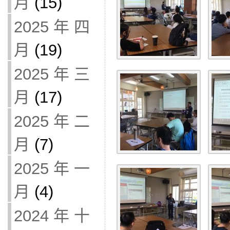
月
(15)
2025 年 四
月
(19)
2025 年 三
月
(17)
2025 年 二
月
(7)
2025 年 一
月
(4)
2024 年 十