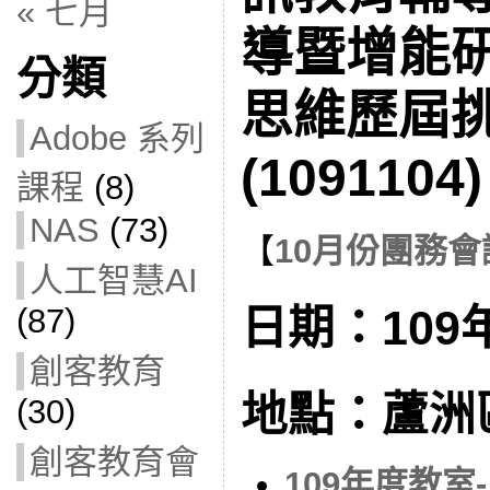
« 七月
導暨增能
分類
思維歷屆
Adobe 系列
(1091104)
課程
(8)
NAS
(73)
【
10月份團務會
人工智慧AI
日期：109年
(87)
創客教育
地點：蘆洲
(30)
創客教育會
109年度教室