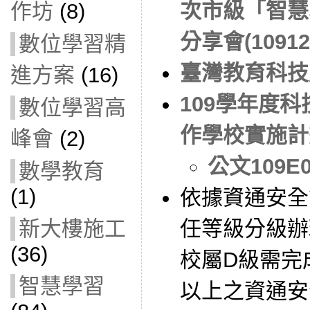
次市級「智慧
作坊
(8)
分享會(10912
數位學習精
臺灣教育科技
進方案
(16)
109學年度
數位學習高
作學校實施計
峰會
(2)
公文109E0
數學教育
(1)
依據資通安全
任等級分級辦
新大樓施工
(36)
校屬D級需完
智慧學習
以上之資通安