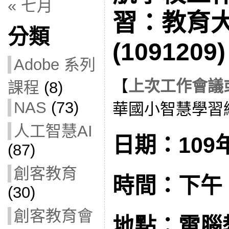
« 七月
習：教育
分類
(1091209)
Adobe 系列
【
上次工作會議
課程
(8)
NAS
(73)
華國小智慧學習
人工智慧AI
日期：109年
(87)
創客教育
時間：下午 1:
(30)
創客教育會
地點：電腦教