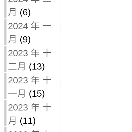
月
(6)
2024 年 一
月
(9)
2023 年 十
二月
(13)
2023 年 十
一月
(15)
2023 年 十
月
(11)