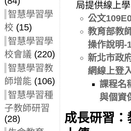
(84)
局提供線上學
智慧學習學
公文109E0
校
(15)
教育部教師
智慧學習學
操作說明-
校會議
(220)
新北市政
智慧學習教
網線上登
師增能
(106)
課程名稱
智慧學習種
與個資
子教師研習
成長研習：
(28)