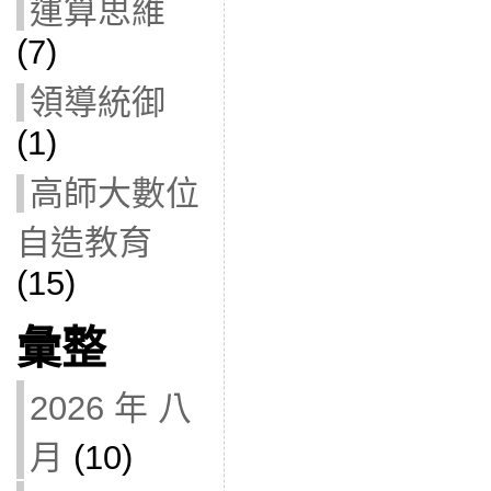
運算思維
(7)
領導統御
(1)
高師大數位
自造教育
(15)
彙整
2026 年 八
月
(10)