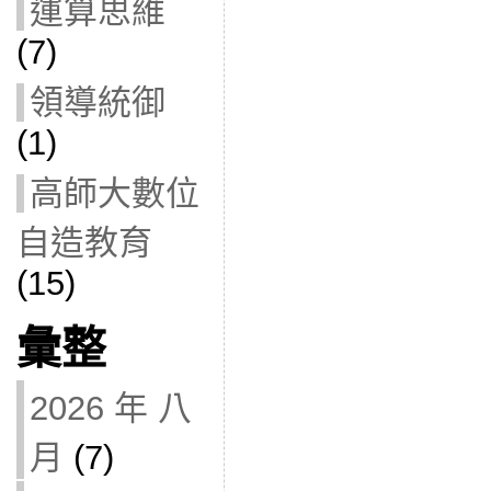
運算思維
(7)
領導統御
(1)
高師大數位
自造教育
(15)
彙整
2026 年 八
月
(7)