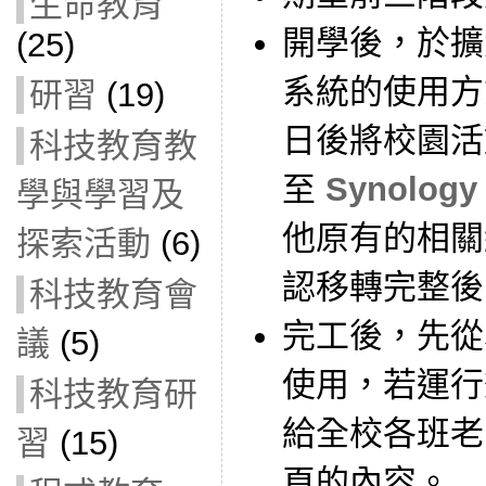
生命教育
開學後，於擴
(25)
系統的使用方
研習
(19)
日後將校園活
科技教育教
至
Synology 
學與學習及
他原有的相關
探索活動
(6)
認移轉完整後
科技教育會
完工後，先從
議
(5)
使用，若運行
科技教育研
給全校各班老
習
(15)
頁的內容。