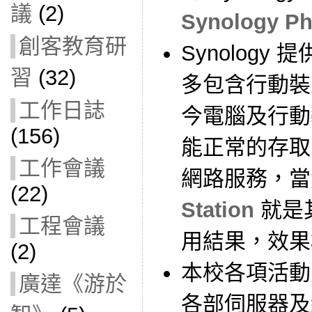
議
(2)
Synology Ph
創客教育研
Synolog
習
(32)
多包含行動裝置
工作日誌
今電腦及行動
(156)
能正常的存取 S
工作會議
網路服務，
(22)
Station
就是
工程會議
用結果，效果
(2)
本校各項活動
廣達《游於
各部伺服器及