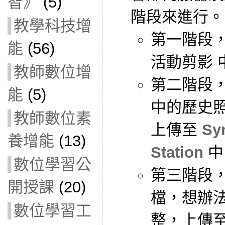
智》
(5)
階段來進行。
教學科技增
第一階段，先
能
(56)
活動剪影 
教師數位增
第二階段，
能
(5)
中的歷史
教師數位素
上傳至
Sy
養增能
(13)
Station
中
數位學習公
第三階段
開授課
(20)
檔，想辦
數位學習工
整，上傳