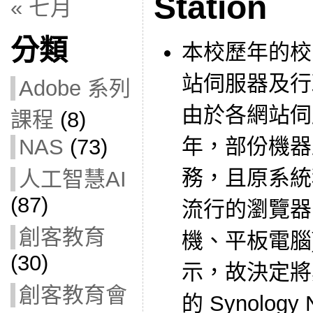
Station
« 七月
分類
本校歷年的校
站伺服器及行
Adobe 系列
由於各網站伺
課程
(8)
年，部份機器
NAS
(73)
務，且原系統
人工智慧AI
(87)
流行的瀏覽器
創客教育
機、平板電腦
(30)
示，故決定將
創客教育會
的 Synolog