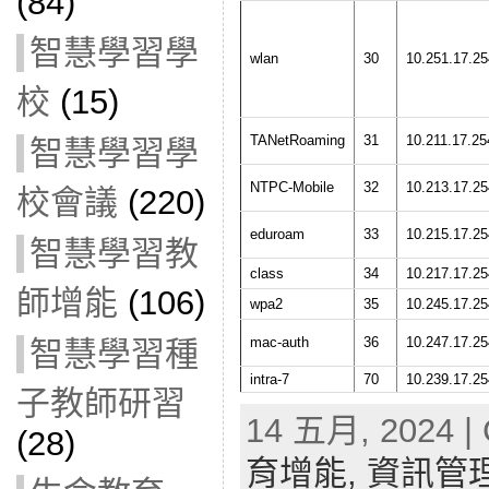
(84)
智慧學習學
wlan
30
10.251.17.25
校
(15)
TANetRoaming
31
10.211.17.25
智慧學習學
NTPC-Mobile
32
10.213.17.25
校會議
(220)
eduroam
33
10.215.17.25
智慧學習教
class
34
10.217.17.25
師增能
(106)
wpa2
35
10.245.17.25
mac-auth
36
10.247.17.25
智慧學習種
intra-7
70
10.239.17.25
子教師研習
14 五月, 2024 | 
(28)
育增能,
資訊管