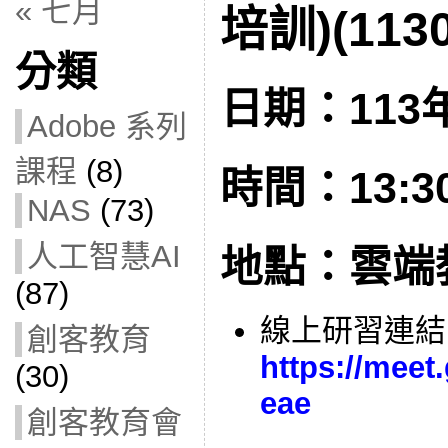
« 七月
培訓)(1130
分類
日期：113年
Adobe 系列
課程
(8)
時間：13:30 
NAS
(73)
人工智慧AI
地點：雲端
(87)
線上研習連結
創客教育
https://meet
(30)
eae
創客教育會