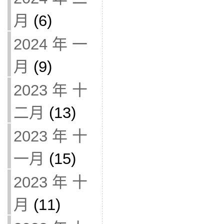
月
(6)
2024 年 一
月
(9)
2023 年 十
二月
(13)
2023 年 十
一月
(15)
2023 年 十
月
(11)