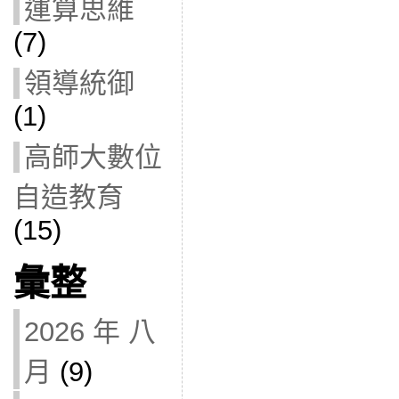
運算思維
(7)
領導統御
(1)
高師大數位
自造教育
(15)
彙整
2026 年 八
月
(9)