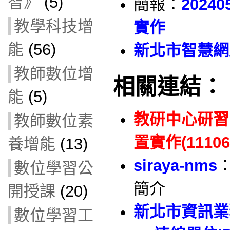
智》
(5)
簡報：
202
教學科技增
實作
能
(56)
新北市智慧網路
教師數位增
相關連結：
能
(5)
教研中心研習
教師數位素
置實作(11106
養增能
(13)
siraya-nms
數位學習公
簡介
開授課
(20)
新北市資訊業
數位學習工