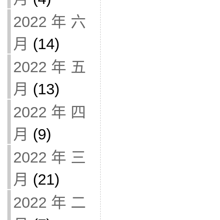
2022 年 六
月
(14)
2022 年 五
月
(13)
2022 年 四
月
(9)
2022 年 三
月
(21)
2022 年 二