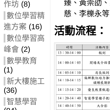
臻、黃崇劭、
作坊
(8)
慈、李櫟永等
數位學習精
進方案
(16)
活動流程：
數位學習高
峰會
(2)
數學教育
(1)
新大樓施工
(36)
智慧學習