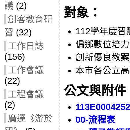
議
(2)
對象：
創客教育研
112學年度
習
(32)
偏鄉數位培力
工作日誌
(156)
創新優良教案
工作會議
本市各公立高
(22)
公文與附件
工程會議
(2)
113E000425
廣達《游於
00-流程表