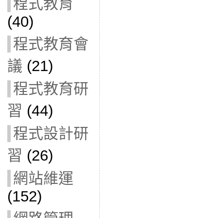
程式教育
(40)
程式教育會
議
(21)
程式教育研
習
(44)
程式設計研
習
(26)
網站維運
(152)