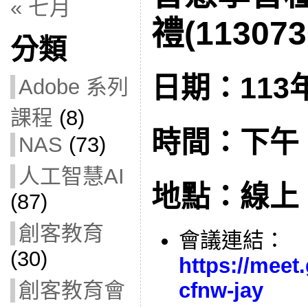
« 七月
禮(113073
分類
日期：113年
Adobe 系列
課程
(8)
時間：下午 1:
NAS
(73)
人工智慧AI
地點：線上
(87)
創客教育
會議連結：
(30)
https://meet
創客教育會
cfnw-jay