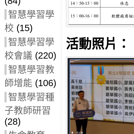
(84)
智慧學習學
校
(15)
活動照片：
智慧學習學
校會議
(220)
智慧學習教
師增能
(106)
智慧學習種
子教師研習
(28)