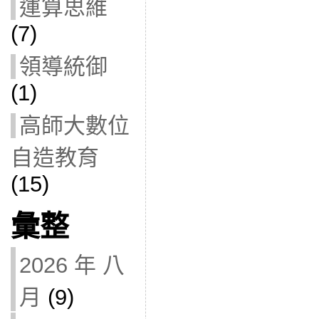
運算思維
(7)
領導統御
(1)
高師大數位
自造教育
(15)
彙整
2026 年 八
月
(9)