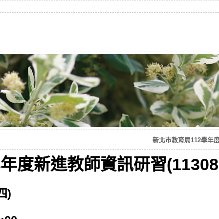
新北市教育局112學年度
年度新進教師資訊研習(113080
四)