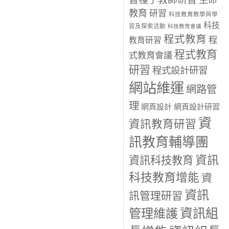
生命
教育
研習
科技教育教學與學
科技
習及探索活動
科技教育會議
程式教育
程
教育研習
程式教育
式教育會議
研習
程式設計研習
網站維運
網路管
理
網頁設計
網頁設計研習
資
資訊教育研習
訊教育輔導團
資訊
資訊科技教育
科技教育增能
資
資訊
訊管理研習
資訊組
管理維護