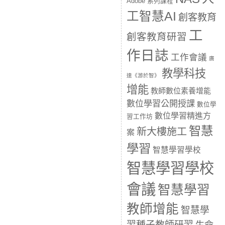
Adobe 系列課程
工智慧AI
創客教育
工
創客教育研習
作日誌
工作會議
廣
教學科技
達《游於智》
增能
教師數位素養增能
數位學習公開授課
數位學
數位學習精進方
習工作坊
智慧
新大樓施工
案
學習
智慧學習學校
智慧學習學校
會議
智慧學習
教師增能
智慧學
習種子教師研習