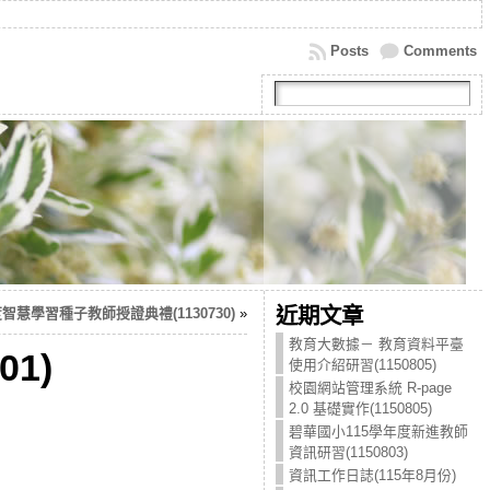
Posts
Comments
近期文章
智慧學習種子教師授證典禮(1130730)
»
教育大數據－ 教育資料平臺
1)
使用介紹研習(1150805)
校園網站管理系統 R-page
2.0 基礎實作(1150805)
碧華國小115學年度新進教師
資訊研習(1150803)
資訊工作日誌(115年8月份)