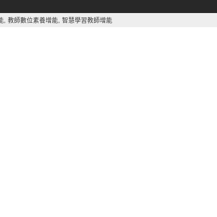
能,
教師數位素養增能,
智慧學習教師增能