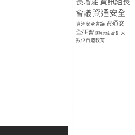
長增能
資訊組長
資通安全
會議
資通安
資通安全會議
全研習
高師大
運算思維
數位自造教育