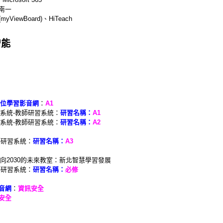
南一
ewBoard)、HiTeach
增能
位學習影音網
：
A1
系統-教師研習系統：
研習名稱：
A1
系統-教師研習系統：
研習名稱：
A2
師研習系統：
研習名稱：
A3
向2030的未來教室：新北智慧學習發展
師研習系統：
研習名稱：
必修
音網
：
資訊安全
安全