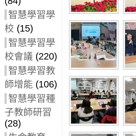
(84)
智慧學習學
校
(15)
智慧學習學
校會議
(220)
智慧學習教
師增能
(106)
智慧學習種
子教師研習
(28)