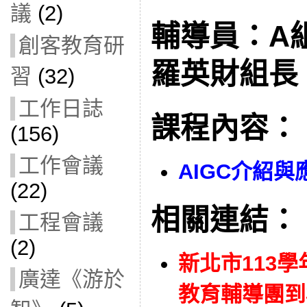
議
(2)
輔導員：A
創客教育研
羅英財組長
習
(32)
工作日誌
課程內容：
(156)
工作會議
AIGC介紹與
(22)
相關連結：
工程會議
(2)
新北市113
廣達《游於
教育輔導團到