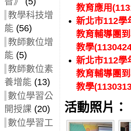
智》
(5)
教育應用(1131
教學科技增
新北市112
能
(56)
教育輔導團到
教師數位增
教學(1130424
能
(5)
新北市112
教師數位素
教育輔導團到
養增能
(13)
教學(1130313
數位學習公
活動照片：
開授課
(20)
數位學習工