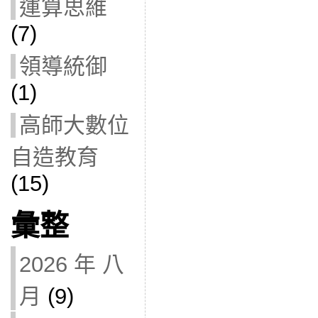
運算思維
(7)
領導統御
(1)
高師大數位
自造教育
(15)
彙整
2026 年 八
月
(9)