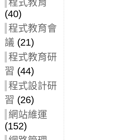
程式教育
(40)
程式教育會
議
(21)
程式教育研
習
(44)
程式設計研
習
(26)
網站維運
(152)