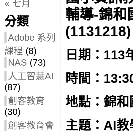
« 七月
輔導-錦和
分類
(1131218)
Adobe 系列
課程
(8)
日期：113年
NAS
(73)
人工智慧AI
時間：13:30
(87)
地點：錦和
創客教育
(30)
主題：AI教
創客教育會