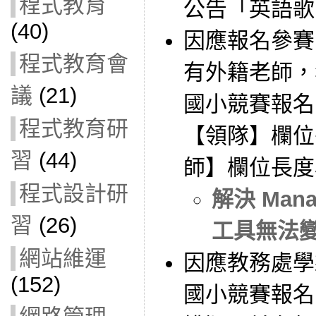
程式教育
公告「英語歌
(40)
因應報名參賽
程式教育會
有外籍老師，
議
(21)
國小競賽報名
程式教育研
【領隊】欄位
習
(44)
師】欄位長度
程式設計研
解決 Mana
習
(26)
工具無法
網站維運
因應教務處學
(152)
國小競賽報名