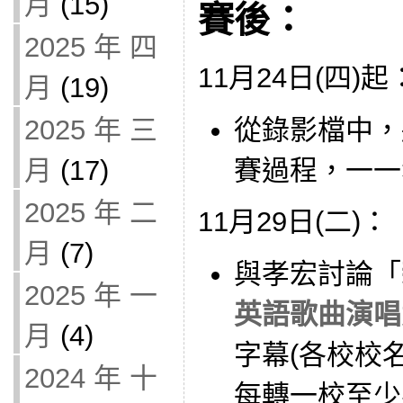
月
(15)
賽後：
2025 年 四
11月24日(四)起
月
(19)
從錄影檔中，
2025 年 三
賽過程，一一
月
(17)
2025 年 二
11月29日(二)：
月
(7)
與孝宏討論「
2025 年 一
英語歌曲演唱
月
(4)
字幕(各校校
2024 年 十
每轉一校至少要