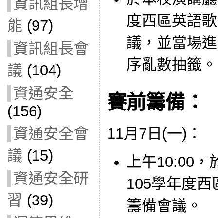
資訊組長增
度西區英語歌
能
(97)
議，並當場進
資訊組長會
序亂數抽籤。
議
(104)
資通安全
賽前籌備：
(156)
資通安全會
11月7日(一)：
議
(15)
上午10:00
資通安全研
105學年度
習
(39)
籌備會議。