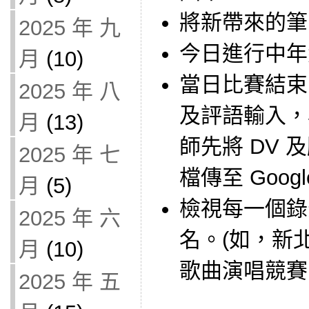
將新帶來的筆
2025 年 九
今日進行中年級
月
(10)
當日比賽結束
2025 年 八
及評語輸入，
月
(13)
師先將 DV
2025 年 七
檔傳至 Goo
月
(5)
檢視每一個錄
2025 年 六
名。(如，新
月
(10)
歌曲演唱競賽10
2025 年 五