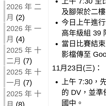
上午 7:30
2026 年 二
及腳架於二樓
月
(2)
今日上午進行
2026 年 一
高年級組 39
月
(4)
當日比賽結束，
2025 年 十
影檔傳至 Go
二月
(7)
11月23日(三)：
2025 年 十
上午 7:30
一月
(7)
的 DV，並
2025 年 十
國中。
月
(8)