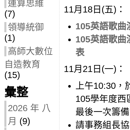
運算思維
11月18日(五)：
(7)
105英語歌
領導統御
(1)
105英語歌
高師大數位
表
自造教育
11月21日(一)：
(15)
上午10:30
彙整
105學年度
2026 年 八
最後一次籌備
月
(9)
請事務組長協