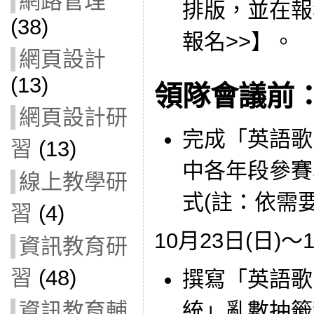
網路管理
排版，並在報
(38)
報名>>】。
網頁設計
(13)
領隊會議前
網頁設計研
完成「英語歌
習
(13)
中各年段參賽
線上教學研
式(註：依需
習
(4)
10月23日(日)～
資訊教育研
習
(48)
撰寫「英語歌
統」亂數抽籤
資訊教育輔