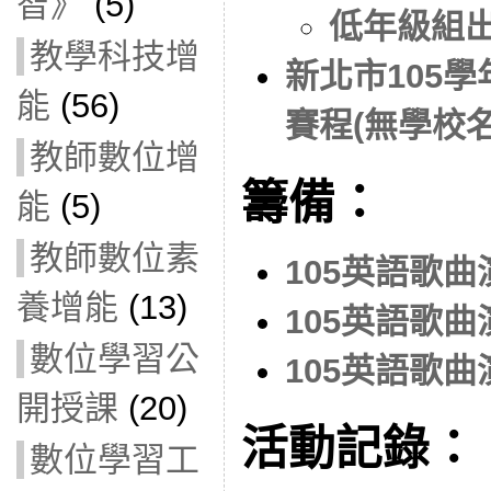
智》
(5)
低年級組
教學科技增
新北市105
能
(56)
賽程(無學校名
教師數位增
籌備：
能
(5)
教師數位素
105英語歌
養增能
(13)
105英語歌
數位學習公
105英語歌
開授課
(20)
活動記錄：
數位學習工