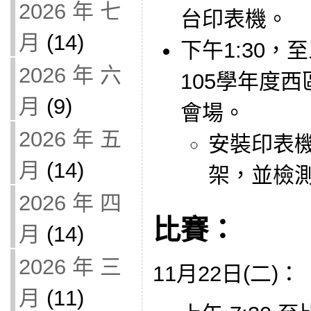
2026 年 七
台印表機。
月
(14)
下午1:30
2026 年 六
105學年度
月
(9)
會場。
2026 年 五
安裝印表機
月
(14)
架，並檢
2026 年 四
比賽：
月
(14)
2026 年 三
11月22日(二)：
月
(11)