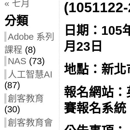
« 七月
(1051122-
分類
日期：105年
Adobe 系列
月23日
課程
(8)
NAS
(73)
地點：新北
人工智慧AI
(87)
報名網站：
創客教育
賽報名系統
(30)
創客教育會