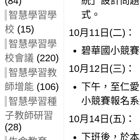
統」設計問題
(84)
式。
智慧學習學
校
(15)
10月11日(二)：
智慧學習學
碧華國小競賽
校會議
(220)
10月12日(三)：
智慧學習教
師增能
(106)
下午，至仁愛
小競賽報名系
智慧學習種
子教師研習
10月14日(五)：
(28)
下班後，於本