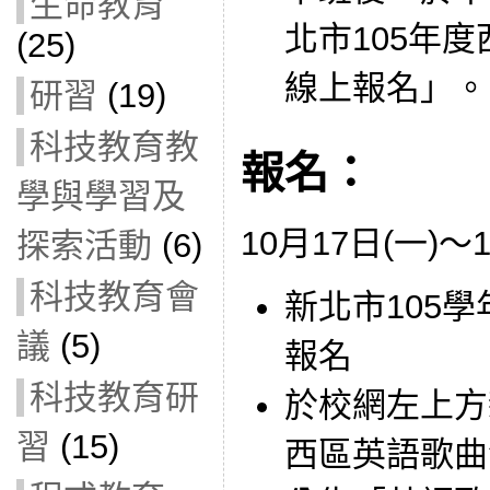
生命教育
北市105年
(25)
線上報名」。
研習
(19)
科技教育教
報名：
學與學習及
10月17日(一)～
探索活動
(6)
科技教育會
新北市105
議
(5)
報名
科技教育研
於校網左上方
習
(15)
西區英語歌曲