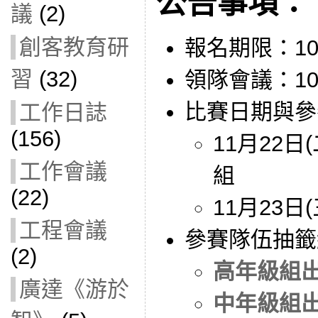
公告事項：
議
(2)
創客教育研
報名期限：105-1
習
(32)
領隊會議：105-
比賽日期與參
工作日誌
(156)
11月22
工作會議
組
(22)
11月23日
工程會議
參賽隊伍抽籤
(2)
高年級組
廣達《游於
中年級組