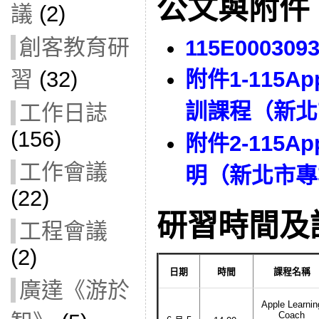
公文與附件
議
(2)
創客教育研
115E000309
習
(32)
附件1-115App
訓課程（新北
工作日誌
(156)
附件2-115App
工作會議
明（新北市專
(22)
研習時間及
工程會議
(2)
日期
時間
課程名稱
廣達《游於
Apple Learnin
Coach