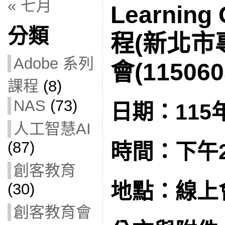
« 七月
Learnin
分類
程(新北市
Adobe 系列
會(115060
課程
(8)
NAS
(73)
日期：115年
人工智慧AI
(87)
時間：下午2:
創客教育
地點：線上
(30)
創客教育會