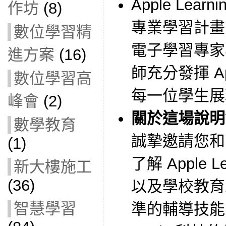
Apple Learn
作坊
(8)
專業學習計畫
數位學習精
電子學習專家
進方案
(16)
師充分發揮 A
數位學習高
每一位學生展
峰會
(2)
關於這場說明
數學教育
誠摯邀請您和 
(1)
了解 Apple L
新大樓施工
(36)
以及學校教育
智慧學習
準的輔導技能