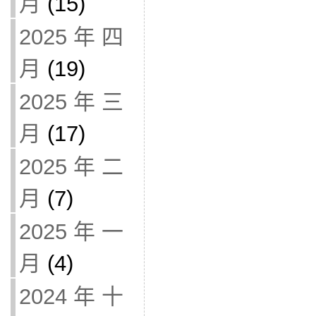
月
(15)
2025 年 四
月
(19)
2025 年 三
月
(17)
2025 年 二
月
(7)
2025 年 一
月
(4)
2024 年 十