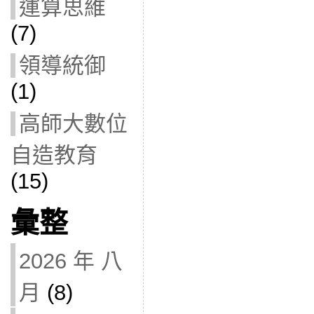
運算思維
(7)
領導統御
(1)
高師大數位
自造教育
(15)
彙整
2026 年 八
月
(8)