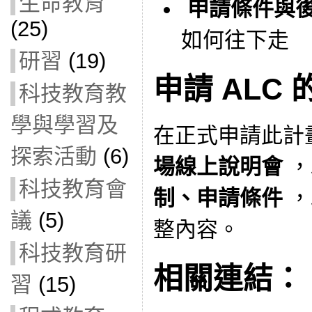
生命教育
申請條件與
(25)
如何往下走
研習
(19)
申請 ALC
科技教育教
學與學習及
在正式申請此計
探索活動
(6)
場線上說明會
，
科技教育會
制、申請條件
，
議
(5)
整內容。
科技教育研
相關連結：
習
(15)