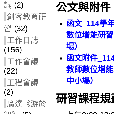
議
(2)
公文與附件
創客教育研
函文_114
習
(32)
數位增能研習
工作日誌
場）
(156)
函文附件_1
工作會議
教師數位增能
(22)
中小場）
工程會議
(2)
研習課程規
廣達《游於