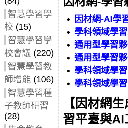
因材網-學習
(84)
智慧學習學
因材網-AI學
校
(15)
學科領域學習
智慧學習學
通用型學習夥
校會議
(220)
通用型學習夥
智慧學習教
學科領域學習
師增能
(106)
學科領域學習
智慧學習種
【因材網生成
子教師研習
(28)
習平臺與A