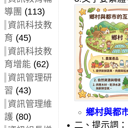
導團
(113)
資訊科技教
育
(45)
資訊科技教
育增能
(62)
資訊管理研
習
(43)
資訊管理維
鄉村與都
護
(80)
二、提示詞：