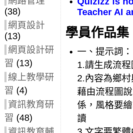
網路管理
Quizizz is 
(38)
Teacher AI 
網頁設計
學員作品集
(13)
網頁設計研
一、提示詞：
習
(13)
1.請生成流程
線上教學研
2.內容為鄉
習
(4)
藉由流程圖說
資訊教育研
係，風格要繪
習
(48)
讀
資訊教育輔
3.文字要繁