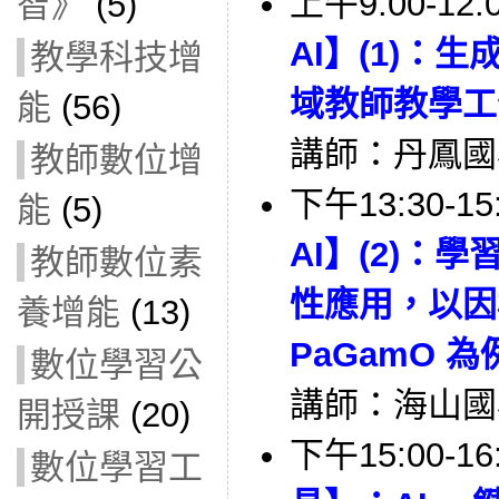
上午9:00-12:
智》
(5)
AI】(1)：
教學科技增
域教師教學工
能
(56)
講師：丹鳳國
教師數位增
下午13:30-15
能
(5)
AI】(2)：
教師數位素
性應用，以因材
養增能
(13)
PaGamO 為
數位學習公
講師：海山國
開授課
(20)
下午15:00-16
數位學習工