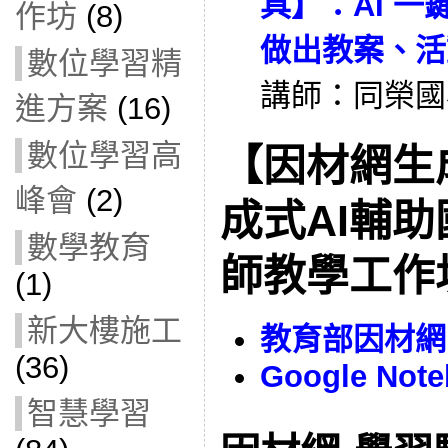
具】：AI 
作坊
(8)
做出教案、活
數位學習精
講師：同榮國
進方案
(16)
數位學習高
【因材網生成
峰會
(2)
成式AI輔
數學教育
師教學工作
(1)
新大樓施工
教育部因材網
(36)
Google Not
智慧學習