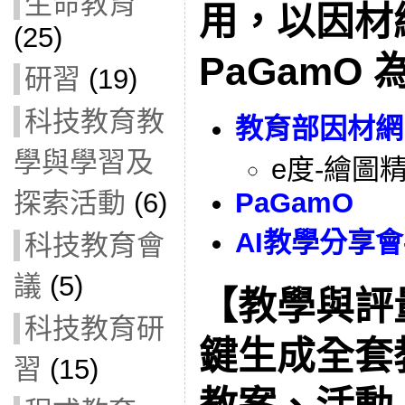
生命教育
用，以因材網
(25)
PaGamO 
研習
(19)
科技教育教
教育部因材網
學與學習及
e度-繪圖
探索活動
(6)
PaGamO
AI教學分享會-
科技教育會
議
(5)
【教學與評量
科技教育研
鍵生成全套
習
(15)