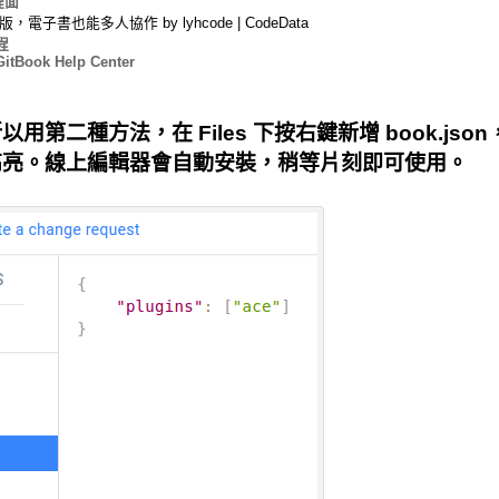
裡面
，電子書也能多人協作 by lyhcode | CodeData
教程
GitBook Help Center
二種方法，在 Files 下按右鍵新增 book.json，如
高亮。線上編輯器會自動安裝，稍等片刻即可使用。