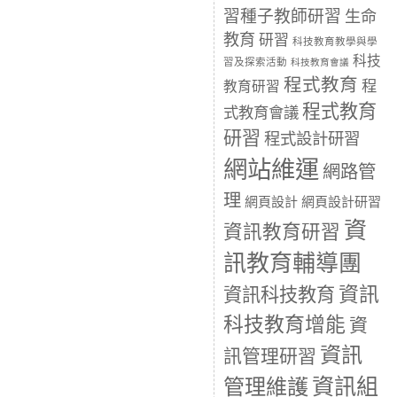
習種子教師研習
生命
教育
研習
科技教育教學與學
科技
習及探索活動
科技教育會議
程式教育
程
教育研習
程式教育
式教育會議
研習
程式設計研習
網站維運
網路管
理
網頁設計
網頁設計研習
資
資訊教育研習
訊教育輔導團
資訊
資訊科技教育
科技教育增能
資
資訊
訊管理研習
資訊組
管理維護