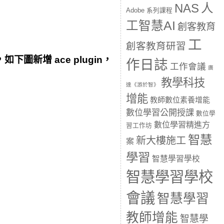
人
NAS
Adobe 系列課程
工智慧AI
創客教育
工
創客教育研習
下圖新增 ace plugin，
作日誌
工作會議
廣
教學科技
達《游於智》
增能
教師數位素養增能
數位學習公開授課
數位學
數位學習精進方
習工作坊
智慧
新大樓施工
案
學習
智慧學習學校
智慧學習學校
會議
智慧學習
教師增能
智慧學