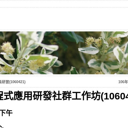
(1060421)
10
應用研發社群工作坊(10604
日下午