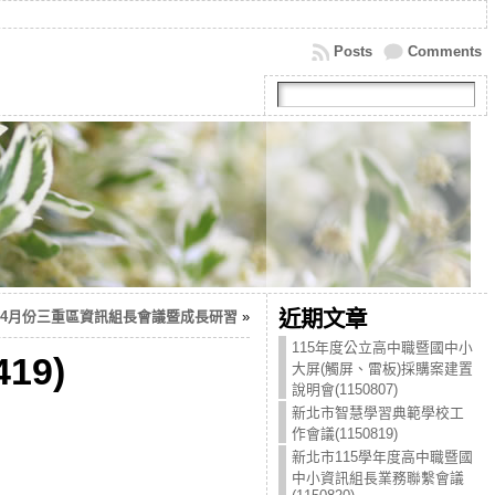
Posts
Comments
近期文章
6年4月份三重區資訊組長會議暨成長研習
»
115年度公立高中職暨國中小
19)
大屏(觸屏、雷板)採購案建置
說明會(1150807)
新北市智慧學習典範學校工
作會議(1150819)
新北市115學年度高中職暨國
中小資訊組長業務聯繫會議