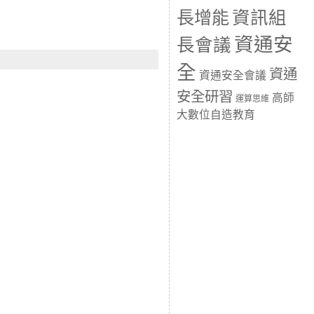
長增能
資訊組
資通安
長會議
全
資通
資通安全會議
安全研習
高師
運算思維
大數位自造教育