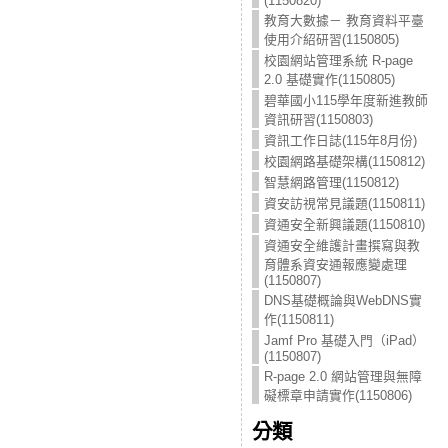
(1150820)
教育大數據－ 教育資料平臺
使用介紹研習(1150805)
校園網站管理系統 R-page
2.0 基礎實作(1150805)
碧華國小115學年度新進教師
資訊研習(1150803)
資訊工作日誌(115年8月份)
校園網路基礎架構(1150812)
智慧網路管理(1150812)
資安訪視常見議題(1150811)
資通安全新興議題(1150810)
資通安全維護計畫撰寫與教
育體系資安通報應變處理
(1150807)
DNS基礎概論與WebDNS實
作(1150811)
Jamf Pro 基礎入門（iPad）
(1150807)
R-page 2.0 網站管理與無障
礙標章申請實作(1150806)
分類