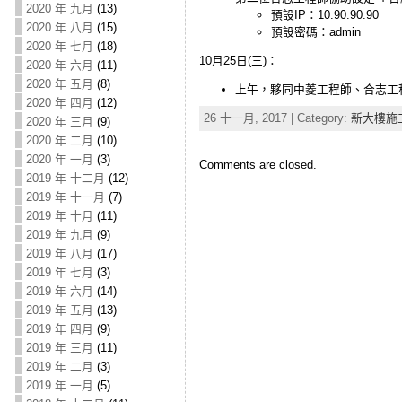
2020 年 九月
(13)
預設IP：10.90.90.90
2020 年 八月
(15)
預設密碼：admin
2020 年 七月
(18)
10月25日(三)：
2020 年 六月
(11)
2020 年 五月
(8)
上午，夥同中菱工程師、合志工
2020 年 四月
(12)
26 十一月, 2017 | Category:
新大樓施
2020 年 三月
(9)
2020 年 二月
(10)
2020 年 一月
(3)
Comments are closed.
2019 年 十二月
(12)
2019 年 十一月
(7)
2019 年 十月
(11)
2019 年 九月
(9)
2019 年 八月
(17)
2019 年 七月
(3)
2019 年 六月
(14)
2019 年 五月
(13)
2019 年 四月
(9)
2019 年 三月
(11)
2019 年 二月
(3)
2019 年 一月
(5)