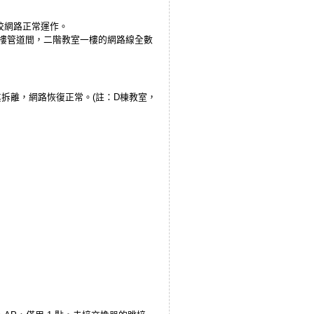
校網路正常運作。
一樓管道間，二階教室一樓的網路線全數
拆離，網路恢復正常。(註：D棟教室，