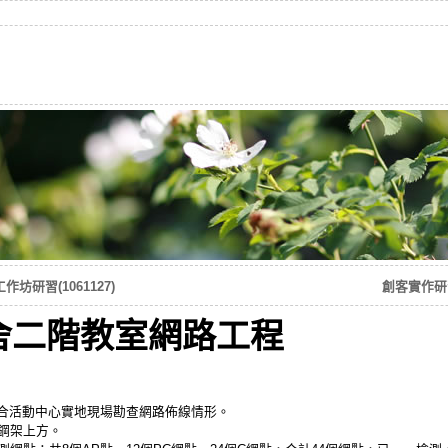
研習(1061127)
創客實作研習
舍二階教室網路工程
合活動中心實地現場勘查網路佈線情形。
鋼架上方。