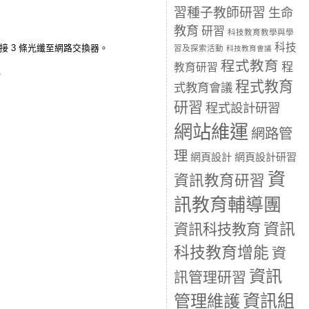
習種子教師研習
生命
教育
研習
科技教育教學與學
科技
接 3 條光纖至網路交換器。
習及探索活動
科技教育會議
程式教育
程
教育研習
。
程式教育
式教育會議
研習
程式設計研習
網站維運
網路管
理
網頁設計
網頁設計研習
資
資訊教育研習
訊教育輔導團
資訊
資訊科技教育
科技教育增能
資
資訊
訊管理研習
資訊組
管理維護