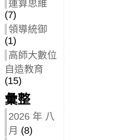
運算思維
(7)
領導統御
(1)
高師大數位
自造教育
(15)
彙整
2026 年 八
月
(8)