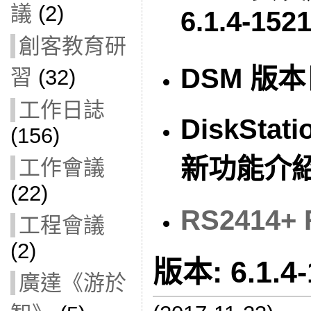
議
(2)
6.1.4-152
創客教育研
DSM 版本日
習
(32)
工作日誌
DiskStati
(156)
新功能介
工作會議
(22)
RS2414+ 
工程會議
(2)
版本: 6.1.4-
廣達《游於