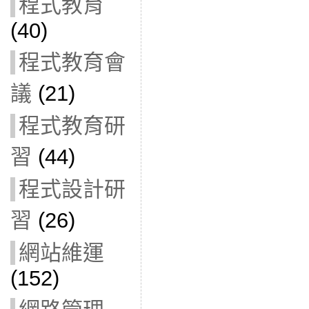
程式教育
(40)
程式教育會
議
(21)
程式教育研
習
(44)
程式設計研
習
(26)
網站維運
(152)