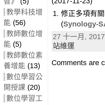
(2017-11-23)
智》
(5)
教學科技增
修正多項有關 
能
(56)
(
Synology-S
教師數位增
27 十一月, 2017 
能
(5)
站維運
教師數位素
Comments are c
養增能
(13)
數位學習公
開授課
(20)
數位學習工