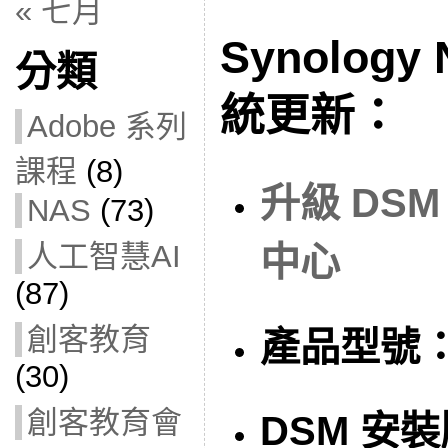
« 七月
Synology 
分類
統更新：
Adobe 系列
課程
(8)
升級 DSM
NAS
(73)
人工智慧AI
中心
(87)
創客教育
產品型號
(30)
創客教育會
DSM 安