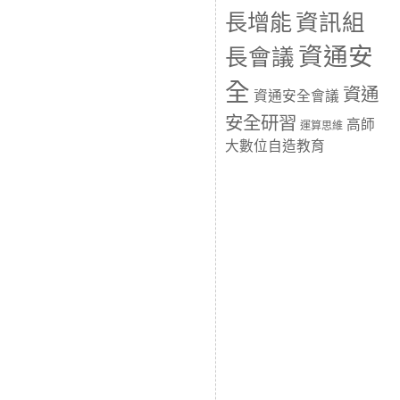
長增能
資訊組
資通安
長會議
全
資通
資通安全會議
安全研習
高師
運算思維
大數位自造教育