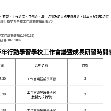
、研習、工作會議、月例會、集中培訓及期末成果發表會，以本文號辦理請假
108年度行動學習學校工作啟動會議紀錄V3
工作啟動會議(1070129)
1070208)
上半年行動學習學校工作會議暨成長研習時間
時間
活動名稱
時數
6:30
3
工作會議暨成長研習
工作會議暨成長研習
6:30
3
(教授到校輔導)
6:30
3
工作會議暨成長研習