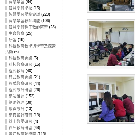
智慧學習
(84)
智慧學習學校
(15)
智慧學習學校會議
(220)
智慧學習教師增能
(106)
智慧學習種子教師研習
(28)
生命教育
(25)
研習
(19)
科技教育教學與學習及探索
活動
(6)
科技教育會議
(5)
科技教育研習
(15)
程式教育
(40)
程式教育會議
(21)
程式教育研習
(44)
程式設計研習
(26)
網站維運
(152)
網路管理
(38)
網頁設計
(13)
網頁設計研習
(13)
線上教學研習
(4)
資訊教育研習
(48)
資訊教育輔導團
(113)