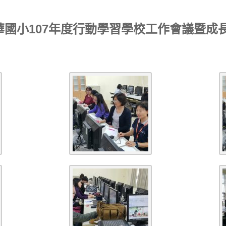
2碧華國小107年度行動學習學校工作會議暨