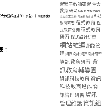
習種子教師研習
生命
教育
研習
科技教育教學與學
（公假暨課務排代）及全市性研習開設
科技
習及探索活動
科技教育會議
程式教育
程
教育研習
程式教育
式教育會議
研習
程式設計研習
網站維運
網路管
表：
理
網頁設計
網頁設計研習
資
資訊教育研習
訊教育輔導團
資訊
資訊科技教育
科技教育增能
資
資訊
訊管理研習
資訊組
管理維護