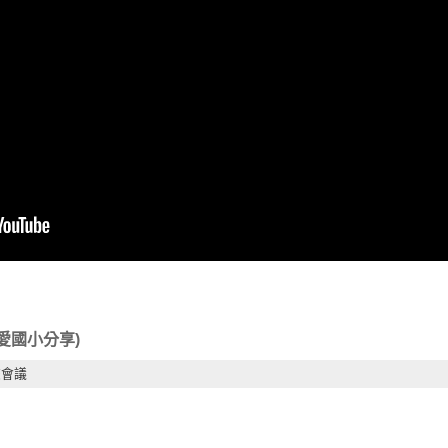
愛國小分享)
校會議