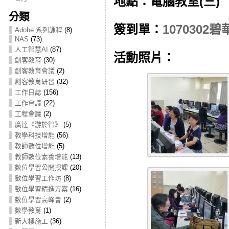
地點：電腦教室(三)
分類
簽到單：
107030
Adobe 系列課程
(8)
NAS
(73)
人工智慧AI
(87)
活動照片：
創客教育
(30)
創客教育會議
(2)
創客教育研習
(32)
工作日誌
(156)
工作會議
(22)
工程會議
(2)
廣達《游於智》
(5)
教學科技增能
(56)
教師數位增能
(5)
教師數位素養增能
(13)
數位學習公開授課
(20)
數位學習工作坊
(8)
數位學習精進方案
(16)
數位學習高峰會
(2)
數學教育
(1)
新大樓施工
(36)