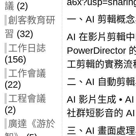
a6x?usp=shar
議
(2)
一、AI 剪輯概
創客教育研
習
(32)
AI 在影片剪輯中
工作日誌
PowerDirecto
(156)
工剪輯的實務流
工作會議
二、AI 自動剪
(22)
工程會議
AI 影片生成 • 
(2)
社群短影音的 A
廣達《游於
三、AI 畫面處