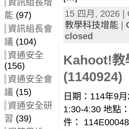
資訊組長增
15 四月, 2026 | 
能
(97)
教學科技增能
|
資訊組長會
closed
議
(104)
資通安全
Kahoot
(156)
(1140924)
資通安全會
議
(15)
日期：114年9月
資通安全研
1:30-4:30 
習
(39)
件： 114E000