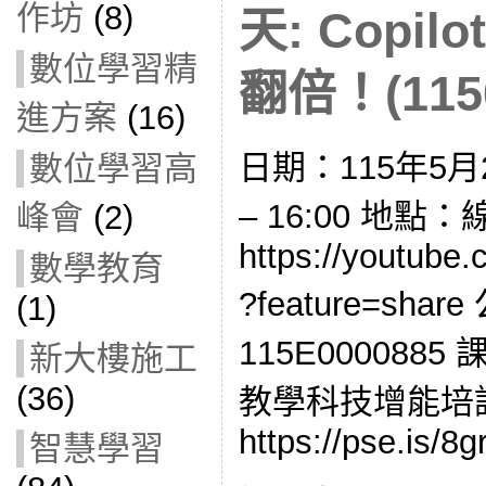
作坊
(8)
天: Copi
數位學習精
翻倍！(1150
進方案
(16)
日期：115年5月2
數位學習高
– 16:00 地點
峰會
(2)
https://youtube
數學教育
?feature=sh
(1)
115E0000885
新大樓施工
(36)
教學科技增能培
https://pse.is/8g
智慧學習