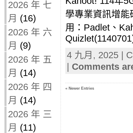
Kahoot! 11
2026 年 七
學專業資訊增能研
月
(16)
用：Padlet、Kah
2026 年 六
Quizlet(1140701
月
(9)
4 九月, 2025 | C
2026 年 五
|
Comments are
月
(14)
2026 年 四
« Newer Entries
月
(14)
2026 年 三
月
(11)