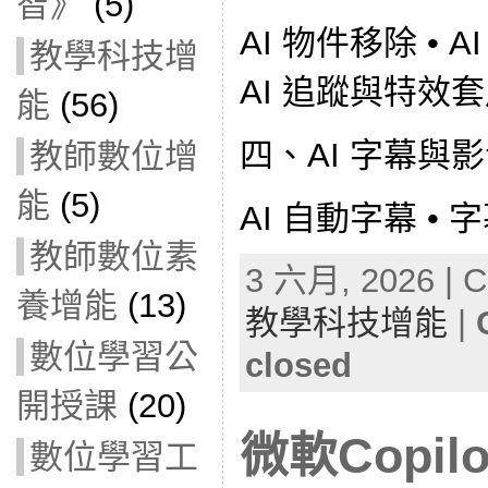
智》
(5)
AI 物件移除 • 
教學科技增
AI 追蹤與特效
能
(56)
四、AI 字幕與
教師數位增
能
(5)
AI 自動字幕 •
教師數位素
3 六月, 2026 | C
養增能
(13)
教學科技增能
|
數位學習公
closed
開授課
(20)
微軟Copil
數位學習工