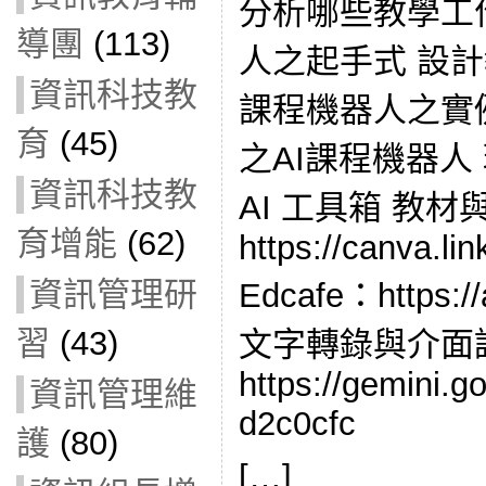
分析哪些教學工
導團
(113)
人之起手式 設計
資訊科技教
課程機器人之實
育
(45)
之AI課程機器人 
資訊科技教
AI 工具箱 教
育增能
(62)
https://canva.l
資訊管理研
Edcafe：https:/
習
(43)
文字轉錄與介面
https://gemini.
資訊管理維
d2c0cfc
護
(80)
[…]