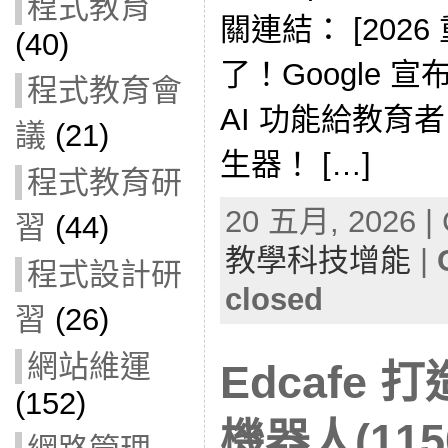
程式教育
關連結： [202
(40)
了！Google 宣
程式教育會
AI 功能給教育者
議
(21)
生器！ […]
程式教育研
20 五月, 2026 | 
習
(44)
教學科技增能
|
程式設計研
closed
習
(26)
網站維運
Edcafe 
(152)
機器人(1150