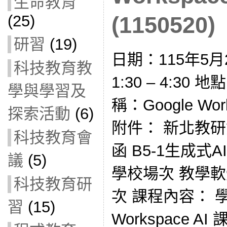
生命教育
(25)
(1150520)
研習
(19)
日期：115年5月
科技教育教
1:30 – 4:30
學與學習及
稱：Google Wo
探索活動
(6)
附件： 新北教研資
科技教育會
函 B5-1生成式
議
(5)
學校場次 教學
科技教育研
次 課程內容： 學
習
(15)
Workspace A