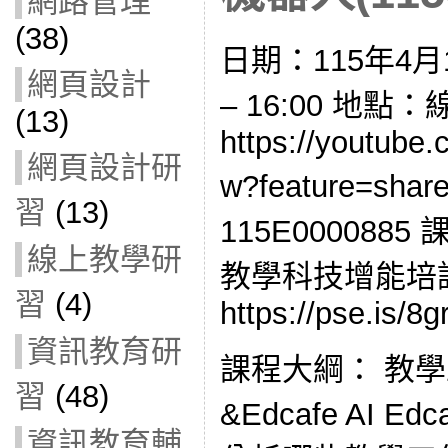
網路管理
(38)
日期：115年4月1
網頁設計
– 16:00 地點
(13)
https://youtube
網頁設計研
w?feature=s
習
(13)
115E0000885
線上教學研
教學科技增能培
習
(4)
https://pse.is/8g
資訊教育研
課程大綱： 教學
習
(48)
&Edcafe AI E
資訊教育輔