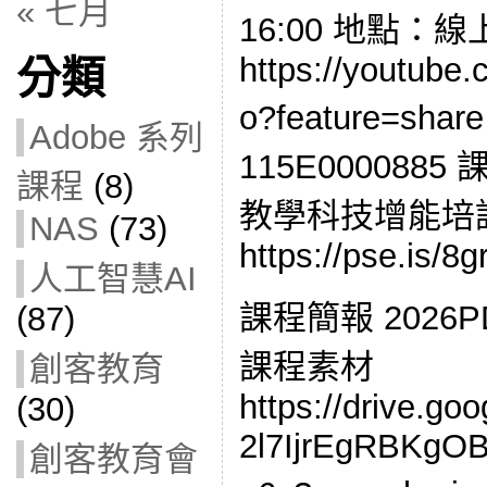
« 七月
16:00 地點：
https://youtube
分類
o?feature=s
Adobe 系列
115E0000885
課程
(8)
教學科技增能培
NAS
(73)
https://pse.is/8g
人工智慧AI
課程簡報 2026P
(87)
課程素材
創客教育
https://drive.goo
(30)
2l7IjrEgRBKg
創客教育會