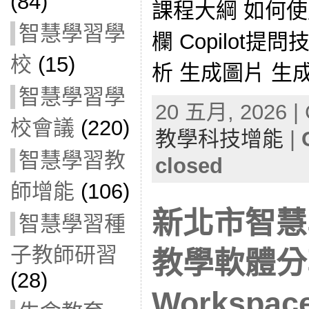
(84)
課程大綱 如何使用Co
智慧學習學
欄 Copilot
校
(15)
析 生成圖片 生成
智慧學習學
20 五月, 2026 | 
校會議
(220)
教學科技增能
|
智慧學習教
closed
師增能
(106)
新北市智慧
智慧學習種
子教師研習
教學軟體分享
(28)
Workspac