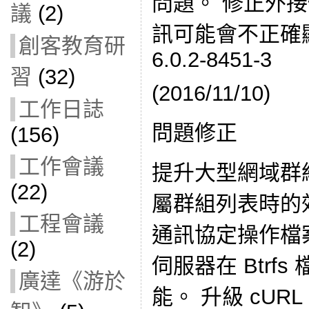
問題。 修正外接
議
(2)
訊可能會不正確
創客教育研
6.0.2-8451-3
習
(32)
(2016/11/10)
工作日誌
問題修正
(156)
工作會議
提升大型網域群
(22)
屬群組列表時的效
工程會議
通訊協定操作檔
(2)
伺服器在 Btrf
廣達《游於
能。 升級 cURL 