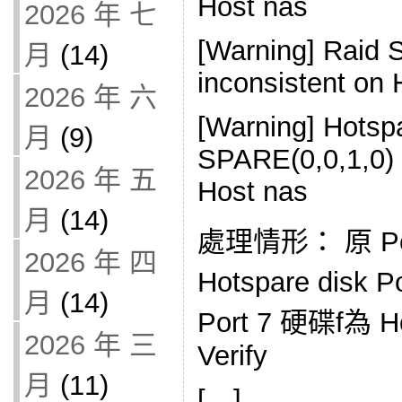
Host nas
2026 年 七
[Warning] Raid 
月
(14)
inconsistent on 
2026 年 六
[Warning] Hotsp
月
(9)
SPARE(0,0,1,0)
2026 年 五
Host nas
月
(14)
處理情形： 原 P
2026 年 四
Hotspare disk
月
(14)
Port 7 硬碟f為 H
2026 年 三
Verify
月
(11)
[…]