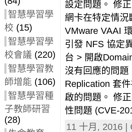
(84)
設定問題。 修正 Sy
智慧學習學
網卡在特定情況
校
(15)
VMware VAAI 環
智慧學習學
引發 NFS 協
校會議
(220)
台 > 開啟Doma
智慧學習教
沒有回應的問題。 
師增能
(106)
Replicatio
智慧學習種
啟的問題。 修正數
子教師研習
性問題 (CVE-2016
(28)
11 十月, 2016 | 