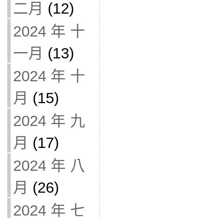
二月
(12)
2024 年 十
一月
(13)
2024 年 十
月
(15)
2024 年 九
月
(17)
2024 年 八
月
(26)
2024 年 七