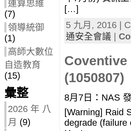
運算思維
[…]
(7)
5 九月, 2016 | C
領導統御
通安全會議
|
Co
(1)
高師大數位
Coventiv
自造教育
(15)
(1050807)
彙整
8月7日：NAS 
2026 年 八
[Warning] Raid 
月
(9)
degrade (failure