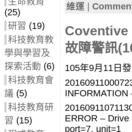
生命教育
維運
|
Comment
(25)
研習
(19)
Coventi
科技教育教
故障警訊(10
學與學習及
探索活動
(6)
105年9月11日
科技教育會
20160911000723 
INFORMATION – V
議
(5)
科技教育研
20160911071130 
ERROR – Drive E
習
(15)
port=7, unit=1