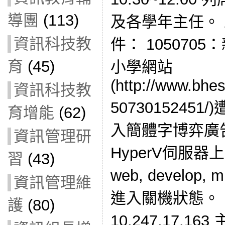
導團
(113)
及各學年主任。 
資訊科技教
件： 105070
育
(45)
小學網站
(http://www.bhe
資訊科技教
5073015245
育增能
(62)
入簡體字博弈廣告。
資訊管理研
HyperV伺服器上
習
(43)
web, develop,
資訊管理維
進入關機狀態。 1
護
(80)
10.247.17.