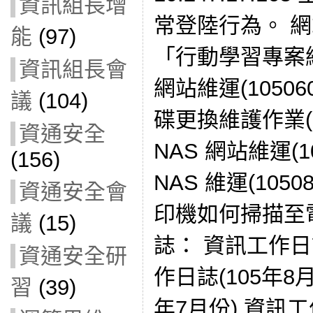
資訊組長增
常登陸行為。 網
能
(97)
「行動學習專案網站」
資訊組長會
網站維運(1050608
議
(104)
碟更換維護作業(105
資通安全
NAS 網站維運(105
(156)
NAS 維運(105
資通安全會
印機如何掃描至
議
(15)
誌： 資訊工作日誌
資通安全研
作日誌(105年8
習
(39)
年7月份) 資訊工