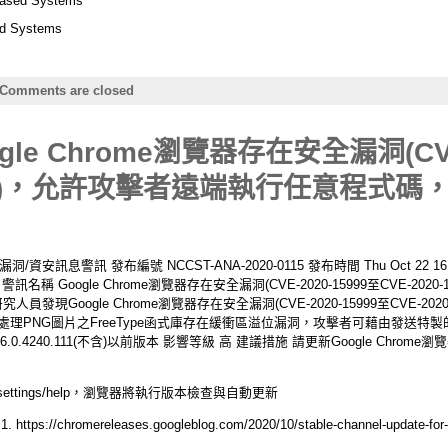
based Systems
ed Systems
Comments are closed
e Chrome瀏覽器存在安全漏洞(CVE-
16003)，允許攻擊者遠端執行任意程式
息警訊 發布編號 NCCST-ANA-2020-0115 發布時間 Thu Oct 22 16:1
T 2020 警訊名稱 Google Chrome瀏覽器存在安全漏洞(CVE-2020-15999至CVE
Google Chrome瀏覽器存在安全漏洞(CVE-2020-15999至CVE-2020-16
處理PNG圖片之FreeType函式庫存在緩衝區溢位漏洞，攻擊者可藉由發送特
86.0.4240.111(不含)以前版本 影響等級 高 建議措施 請更新Google Chrome
settings/help，瀏覽器將執行版本檢查與自動更新
hromereleases.googleblog.com/2020/10/stable-channel-update-for-d