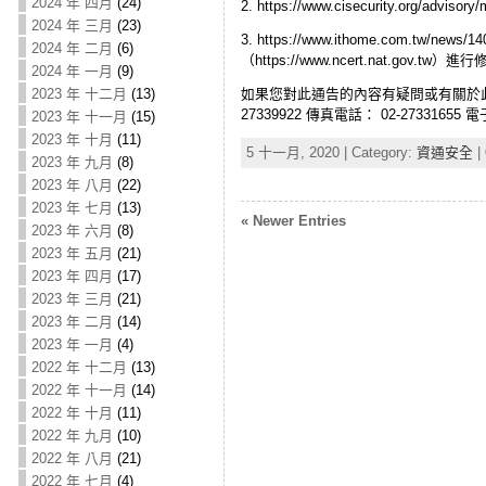
2024 年 四月
(24)
2. https://www.cisecurity.org/advisory/
2024 年 三月
(23)
3. https://www.ithome.c
2024 年 二月
(6)
（https://www.ncert.nat
2024 年 一月
(9)
2023 年 十二月
(13)
如果您對此通告的內容有疑問或有關於此事
27339922 傳真電話： 02-27331655
2023 年 十一月
(15)
2023 年 十月
(11)
5 十一月, 2020 | Category:
資通安全
|
2023 年 九月
(8)
2023 年 八月
(22)
2023 年 七月
(13)
« Newer Entries
2023 年 六月
(8)
2023 年 五月
(21)
2023 年 四月
(17)
2023 年 三月
(21)
2023 年 二月
(14)
2023 年 一月
(4)
2022 年 十二月
(13)
2022 年 十一月
(14)
2022 年 十月
(11)
2022 年 九月
(10)
2022 年 八月
(21)
2022 年 七月
(4)