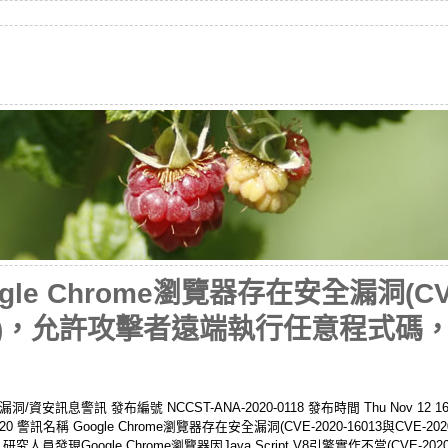
e Chrome瀏覽器存在安全漏洞(CVE-
16017)，允許攻擊者遠端執行任意程式
息警訊 發布編號 NCCST-ANA-2020-0118 發布時間 Thu Nov 12 16:2
ST 2020 警訊名稱 Google Chrome瀏覽器存在安全漏洞(CVE-2020-16013與CV
發現Google Chrome瀏覽器因Java Script V8引擎實作不當(CVE-20