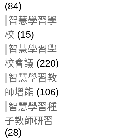
(84)
智慧學習學
校
(15)
智慧學習學
校會議
(220)
智慧學習教
師增能
(106)
智慧學習種
子教師研習
(28)