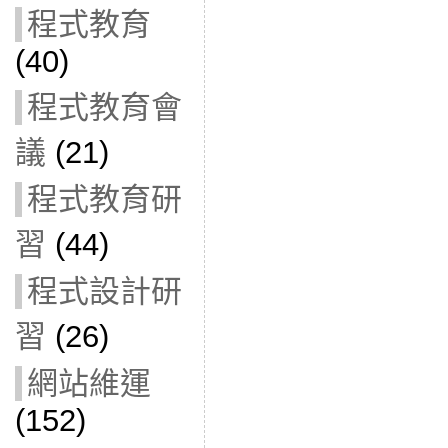
程式教育
(40)
程式教育會
議
(21)
程式教育研
習
(44)
程式設計研
習
(26)
網站維運
(152)