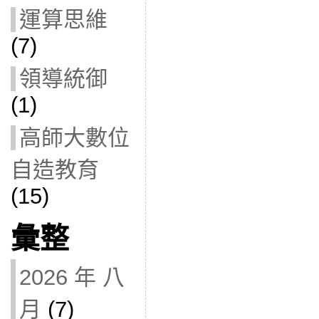
運算思維
(7)
領導統御
(1)
高師大數位
自造教育
(15)
彙整
2026 年 八
月
(7)