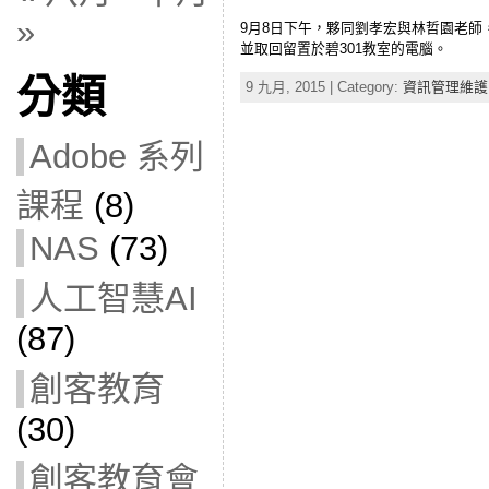
»
9月8日下午，夥同劉孝宏與林哲園老師
並取回留置於碧301教室的電腦。
分類
9 九月, 2015 | Category:
資訊管理維護
Adobe 系列
課程
(8)
NAS
(73)
人工智慧AI
(87)
創客教育
(30)
創客教育會