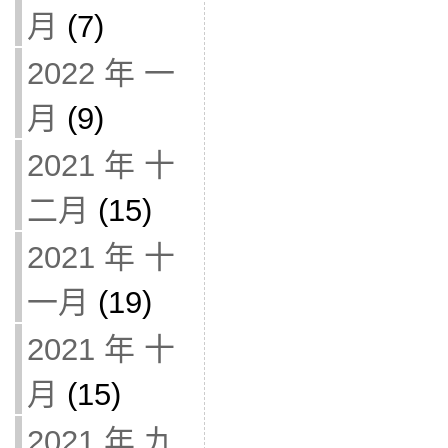
月
(7)
2022 年 一
月
(9)
2021 年 十
二月
(15)
2021 年 十
一月
(19)
2021 年 十
月
(15)
2021 年 九