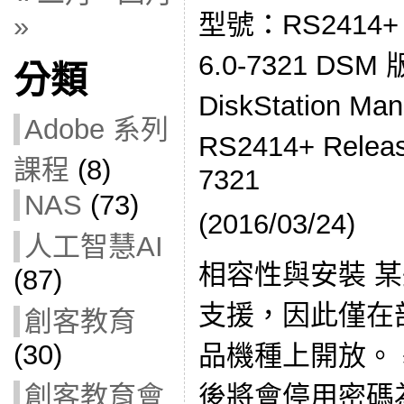
型號：RS2414
»
6.0-7321 DSM
分類
DiskStation M
Adobe 系列
RS2414+ Relea
課程
(8)
7321
NAS
(73)
(2016/03/24)
人工智慧AI
相容性與安裝 
(87)
支援，因此僅在部分 
創客教育
(30)
品機種上開放。
創客教育會
後將會停用密碼為