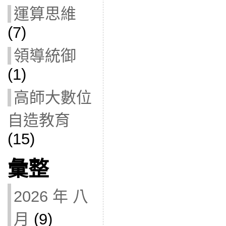
運算思維
(7)
領導統御
(1)
高師大數位
自造教育
(15)
彙整
2026 年 八
月
(9)