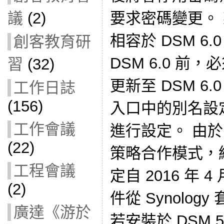
議
(2)
要求密碼變更。
相容於 DSM 6
創客教育研
DSM 6.0 前
習
(32)
更新至 DSM 6
工作日誌
(156)
入口中的別名設
工作會議
進行設定。 由於 
(22)
策略合作模式，
工程會議
定自 2016 年 
(2)
件從 Synolo
廣達《游於
若安裝於 DSM 