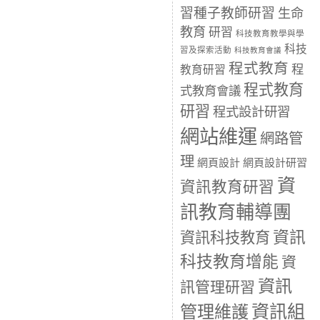
習種子教師研習
生命
教育
研習
科技教育教學與學
科技
習及探索活動
科技教育會議
程式教育
程
教育研習
程式教育
式教育會議
研習
程式設計研習
網站維運
網路管
理
網頁設計
網頁設計研習
資
資訊教育研習
訊教育輔導團
資訊
資訊科技教育
科技教育增能
資
資訊
訊管理研習
資訊組
管理維護