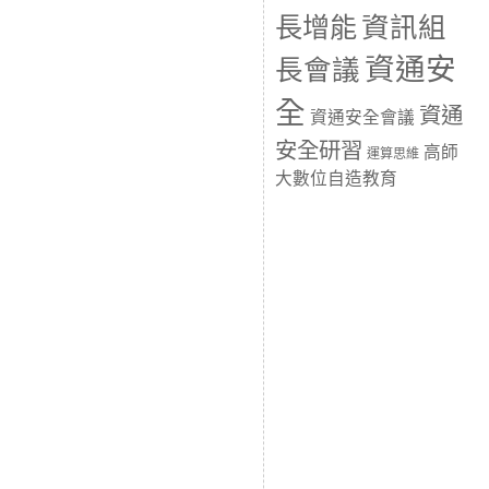
長增能
資訊組
資通安
長會議
全
資通
資通安全會議
安全研習
高師
運算思維
大數位自造教育