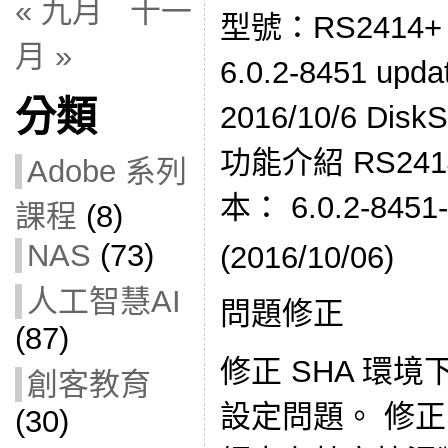
« 九月
十一
型號：RS2414
月 »
6.0.2-8451 u
分類
2016/10/6 DiskS
功能介紹 RS2414+
Adobe 系列
本： 6.0.2-8451
課程
(8)
NAS
(73)
(2016/10/06)
人工智慧AI
問題修正
(87)
修正 SHA 環境下
創客教育
設定問題。 修正 Sy
(30)