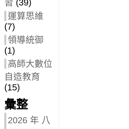
習
(39)
運算思維
(7)
領導統御
(1)
高師大數位
自造教育
(15)
彙整
2026 年 八