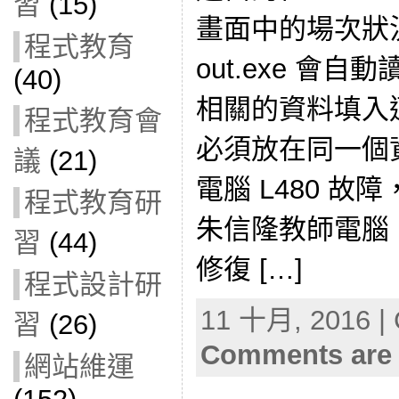
習
(15)
畫面中的場次狀況寫
程式教育
out.exe 會自動
(40)
相關的資料填入
程式教育會
必須放在同一個
議
(21)
電腦 L480 故
程式教育研
朱信隆教師電腦 
習
(44)
修復 […]
程式設計研
11 十月, 2016 | 
習
(26)
Comments are 
網站維運