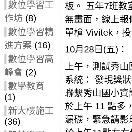
數位學習工
板。 五年7班教
作坊
(8)
無畫面，線上報
數位學習精
單槍 Vivite
進方案
(16)
10月28日(五)：
數位學習高
上午，測試秀山
峰會
(2)
系統： 發現獎
數學教育
聯繫秀山國小資
(1)
於上午 11 點
新大樓施工
漏碳，緊急請影
(36)