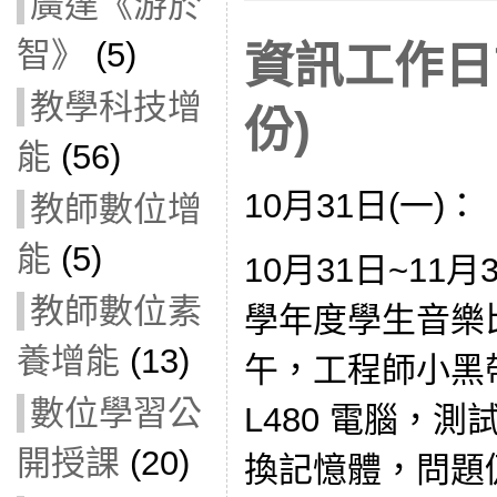
廣達《游於
智》
(5)
資訊工作日誌
教學科技增
份)
能
(56)
10月31日(一)：
教師數位增
能
(5)
10月31日~11
教師數位素
學年度學生音樂
養增能
(13)
午，工程師小黑
數位學習公
L480 電腦，
開授課
(20)
換記憶體，問題