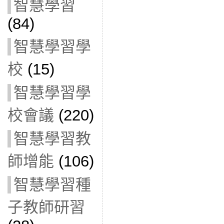
智慧學習
(84)
智慧學習學
校
(15)
智慧學習學
校會議
(220)
智慧學習教
師增能
(106)
智慧學習種
子教師研習