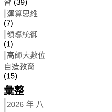
習
(39)
運算思維
(7)
領導統御
(1)
高師大數位
自造教育
(15)
彙整
2026 年 八