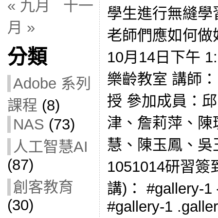
« 九月
十一
學生進行無縫學
月 »
老師們應如何做好
分類
10月14日下午 1:
樂齡教室 講師
Adobe 系列
授 參加成員：
課程
(8)
津、詹莉萍、陳
NAS
(73)
慧、陳玉鳳、吳
人工智慧AI
(87)
1051014研習
創客教育
講)： #gallery-1 {
(30)
#gallery-1 .galler