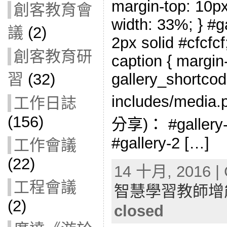
margin-top: 10px;
創客教育會
width: 33%; } #ga
議
(2)
2px solid #cfcfcf;
創客教育研
caption { margin-l
gallery_shortcod
習
(32)
includes/med
工作日誌
(156)
分享)： #gallery-2
#gallery-2 […]
工作會議
(22)
14 十月, 2016 | 
工程會議
智慧學習教師增
(2)
closed