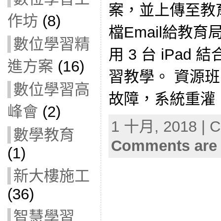
案，並上傳至教
作坊
(8)
檔Email給教
數位學習精
用 3 台 iPad 
進方案
(16)
習教學。 資源班 1 
數位學習高
故障，系統重灌，
峰會
(2)
1 十月, 2018 | C
數學教育
Comments are 
(1)
新大樓施工
(36)
智慧學習