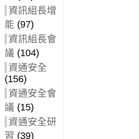
資訊組長增
能
(97)
資訊組長會
議
(104)
資通安全
(156)
資通安全會
議
(15)
資通安全研
習
(39)