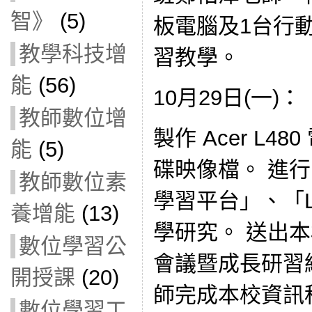
智》
(5)
板電腦及1台行
教學科技增
習教學。
能
(56)
10月29日(一)：
教師數位增
製作 Acer L480
能
(5)
碟映像檔。 進
教師數位素
學習平台」、「Le
養增能
(13)
學研究。 送出本
數位學習公
會議暨成長研習
開授課
(20)
師完成本校資訊
數位學習工