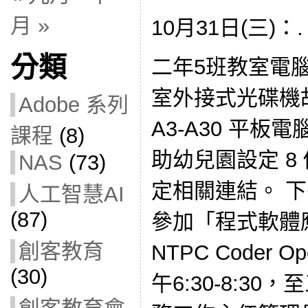
月 »
10月31日(三)：.
分類
二年5班教室電腦
室外接式光碟機故障
Adobe 系列
A3-A30 平板
課程
(8)
助幼兒園設定 8
NAS
(73)
定相關連結。 
人工智慧AI
(87)
參加「程式軟體
創客教育
NTPC Coder 
(30)
午6:30-8:3