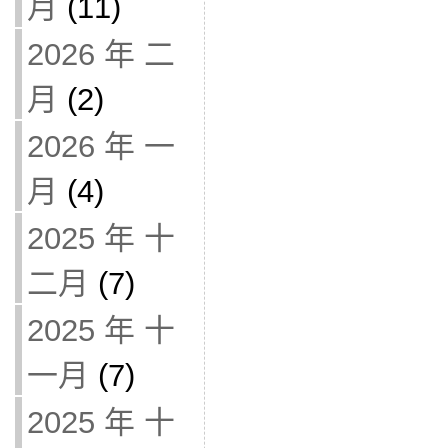
月
(11)
2026 年 二
月
(2)
2026 年 一
月
(4)
2025 年 十
二月
(7)
2025 年 十
一月
(7)
2025 年 十