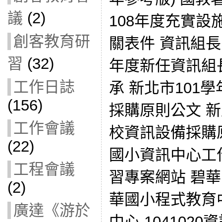
議
(2)
108年度充實
創客教育研
關表件 資訊組長
習
(32)
年度新任資訊組
工作日誌
承 新北市101
(156)
採購原則公文 新
工作會議
校資訊設備採購
(22)
國小資訊中心工
工程會議
習專案網站 碧
(2)
華國小程式教育
廣達《游於
中心 104102