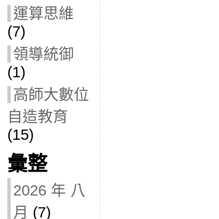
運算思維
(7)
領導統御
(1)
高師大數位
自造教育
(15)
彙整
2026 年 八
月
(7)