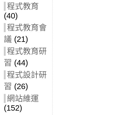
程式教育
(40)
程式教育會
議
(21)
程式教育研
習
(44)
程式設計研
習
(26)
網站維運
(152)