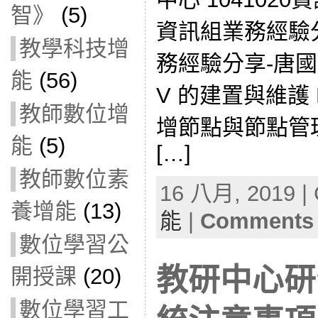
智》
(5)
資訊組業務經驗分享
教學科技增
務經驗分享-唐國寶 
能
(56)
V 的建置與維護 EV
教師數位增
增節點與節點管理_2
能
(5)
[…]
教師數位素
16 八月, 2019 | 
養增能
(13)
能
|
Comments 
數位學習公
教研中心研
開授課
(20)
數位學習工