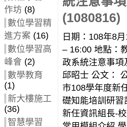
統注意事項
作坊
(8)
(1080816)
數位學習精
進方案
(16)
日期：108年8月1
數位學習高
– 16:00 地
峰會
(2)
政系統注意事項
數學教育
邱昭士 公文： 公文
(1)
市108學年度
新大樓施工
礎知能培訓研習計
(36)
新任資訊組長-
智慧學習
常用模組介紹 學