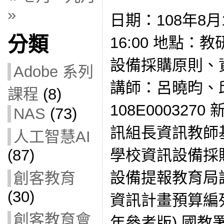
»
日期：108年8月1
分類
16:00 地點：
設備採購原則、
Adobe 系列
講師：呂曉昀、邱
課程
(8)
108E000327
NAS
(73)
訊組長資訊教師
人工智慧AI
學校資訊設備採
(87)
設備提報教育局
創客教育
(30)
資訊計畫預算編列參
創客教育會
年參考版) 國教