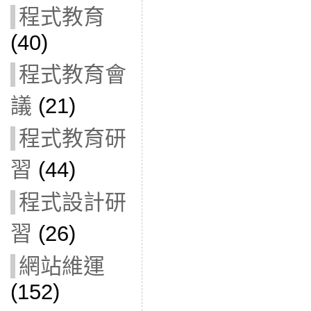
程式教育
(40)
程式教育會
議
(21)
程式教育研
習
(44)
程式設計研
習
(26)
網站維運
(152)