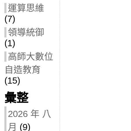
運算思維
(7)
領導統御
(1)
高師大數位
自造教育
(15)
彙整
2026 年 八
月
(9)