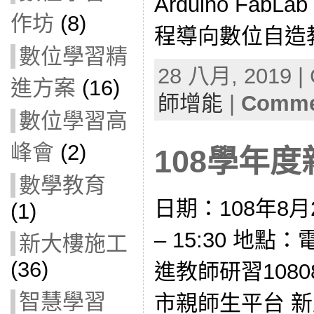
Arduino FabLab
作坊
(8)
程導向數位自造教
數位學習精
28 八月, 2019 | 
進方案
(16)
師增能
|
Commen
數位學習高
峰會
(2)
108學年
數學教育
日期：108年8月2
(1)
– 15:30 地點
新大樓施工
(36)
進教師研習1080
智慧學習
市親師生平台 