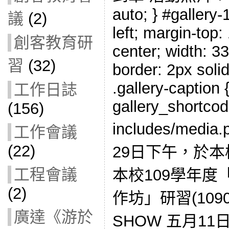
auto; } #gallery-1
議
(2)
left; margin-top:
創客教育研
center; width: 33
習
(32)
border: 2px solid
.gallery-caption {
工作日誌
gallery_shortcod
(156)
includes/med
工作會議
(22)
29日下午，於本
工程會議
本校109學年
(2)
作坊」研習(1090
廣達《游於
SHOW 五月1