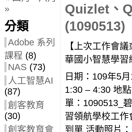
Quizlet、
»
(1090513)
分類
Adobe 系列
【上次工作會議
課程
(8)
華國小智慧學習
NAS
(73)
日期：109年5月
人工智慧AI
1:30 – 4:30
(87)
單：1090513
創客教育
(30)
習領航學校工作
到單 活動照片： #gal
創客教育會