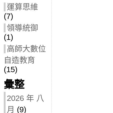
運算思維
(7)
領導統御
(1)
高師大數位
自造教育
(15)
彙整
2026 年 八
月
(9)