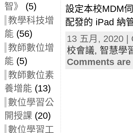
智》
(5)
設定本校MDM
教學科技增
配發的 iPad 納
能
(56)
13 五月, 2020 | 
教師數位增
校會議,
智慧學
能
(5)
Comments are 
教師數位素
養增能
(13)
數位學習公
開授課
(20)
數位學習工