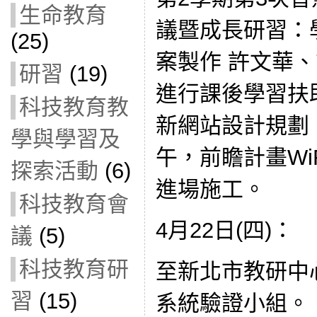
生命教育
議暨成長研習：
(25)
案製作 許文華、
研習
(19)
進行課後學習扶
科技教育教
新網站設計規劃
學與學習及
午，前瞻計畫Wi
探索活動
(6)
進場施工。
科技教育會
4月22日(四)：
議
(5)
科技教育研
至新北市教研中
習
(15)
系統驗證小組。 