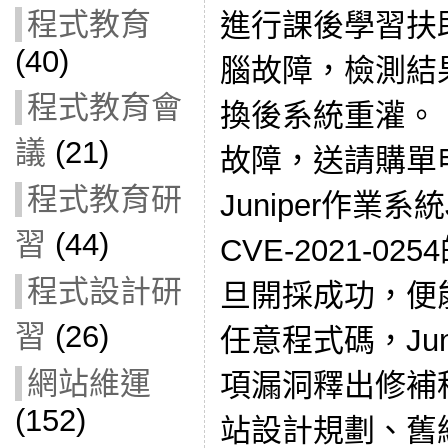
程式教育
進行課後學習扶
(40)
腦故障，檢測結
程式教育會
換後系統重灌。
議
(21)
故障，送請購單
程式教育研
Juniper作業系
習
(44)
CVE-2021-
程式設計研
旦開採成功，便
習
(26)
任意程式碼，Jun
網站維運
項漏洞釋出修補
(152)
站設計規劃、舊網