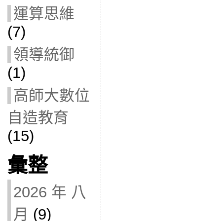
運算思維
(7)
領導統御
(1)
高師大數位
自造教育
(15)
彙整
2026 年 八
月
(9)