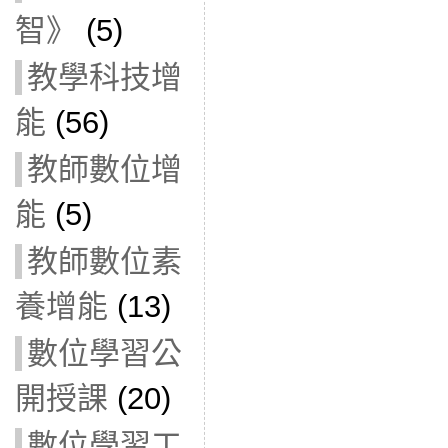
智》
(5)
教學科技增
能
(56)
教師數位增
能
(5)
教師數位素
養增能
(13)
數位學習公
開授課
(20)
數位學習工