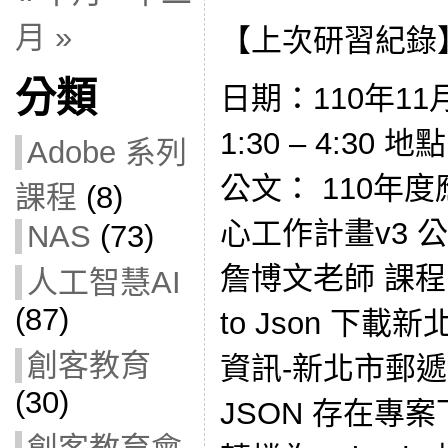
月 »
【上次研習紀錄
分類
日期：110年11
1:30 – 4:3
Adobe 系列
公文： 110年
課程
(8)
心工作計畫v3 
NAS
(73)
詹博文老師 課程內容
人工智慧AI
(87)
to Json 下
創客教育
資訊-新北市郵遞區
(30)
JSON 存在專案