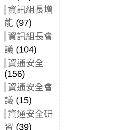
資訊組長增
能
(97)
資訊組長會
議
(104)
資通安全
(156)
資通安全會
議
(15)
資通安全研
習
(39)