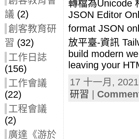
創客教育會
轉檔為Unicod
議
(2)
JSON Editor Onli
format JSON
創客教育研
放平臺-資訊 Tailwi
習
(32)
build modern web
工作日誌
leaving your HT
(156)
17 十一月, 2021 
工作會議
研習
|
Comment
(22)
工程會議
(2)
廣達《游於