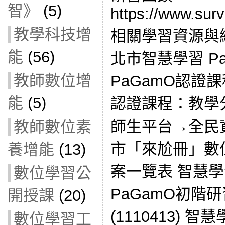
智》
(5)
https://www.sur
教學科技增
相關學習資源與網
能
(56)
北市智慧學習 P
教師數位增
PaGamO認證課
能
(5)
認證課程：教學
師生平台→全民
教師數位素
市「來尬冊」數
養增能
(13)
案一覽表 智慧
數位學習公
PaGamO初階研
開授課
(20)
(1110413)
數位學習工