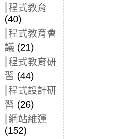
程式教育
(40)
程式教育會
議
(21)
程式教育研
習
(44)
程式設計研
習
(26)
網站維運
(152)