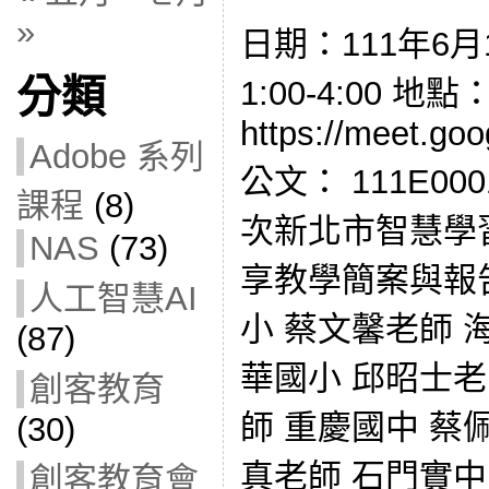
»
日期：111年6月
分類
1:00-4:00 
https://meet.goo
Adobe 系列
公文： 111E00
課程
(8)
次新北市智慧學
NAS
(73)
享教學簡案與報
人工智慧AI
小 蔡文馨老師 
(87)
華國小 邱昭士老
創客教育
師 重慶國中 蔡
(30)
真老師 石門實中
創客教育會