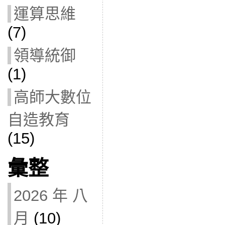
運算思維
(7)
領導統御
(1)
高師大數位
自造教育
(15)
彙整
2026 年 八
月
(10)