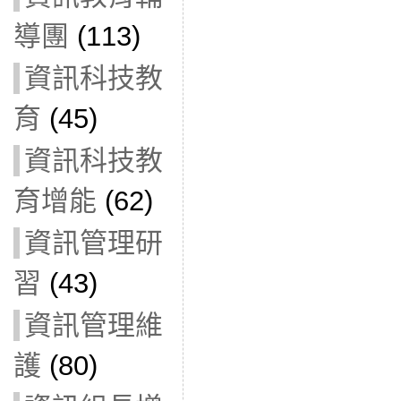
導團
(113)
資訊科技教
育
(45)
資訊科技教
育增能
(62)
資訊管理研
習
(43)
資訊管理維
護
(80)