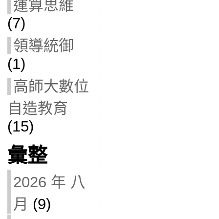
運算思維
(7)
領導統御
(1)
高師大數位
自造教育
(15)
彙整
2026 年 八
月
(9)