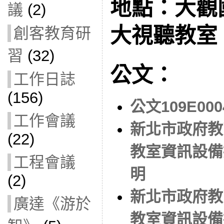
地點：大觀國
議
(2)
大視聽教室
創客教育研
習
(32)
公文：
工作日誌
(156)
公文109E000
工作會議
新北市政府教
(22)
教室資訊設備
工程會議
明
(2)
新北市政府教
廣達《游於
教室資訊設備