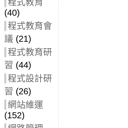
程式教育
(40)
程式教育會
議
(21)
程式教育研
習
(44)
程式設計研
習
(26)
網站維運
(152)