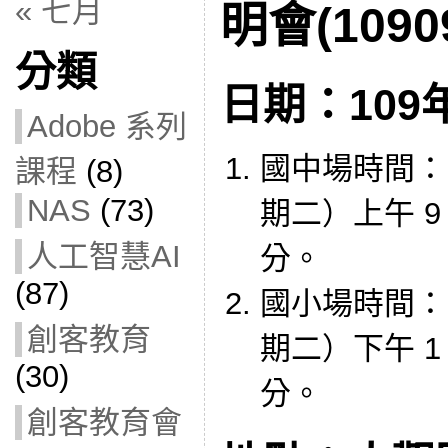
« 七月
明會(1090
分類
日期：109年
Adobe 系列
國中場時間：10
課程
(8)
NAS
(73)
期二）上午 9 時
人工智慧AI
分。
(87)
國小場時間：10
創客教育
期二）下午 1 時
(30)
分。
創客教育會