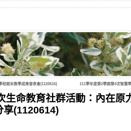
校期末教學成果發表會(1120616)
111學年度第2學期第4次智慧學
8次生命教育社群活動：內在原
1120614)