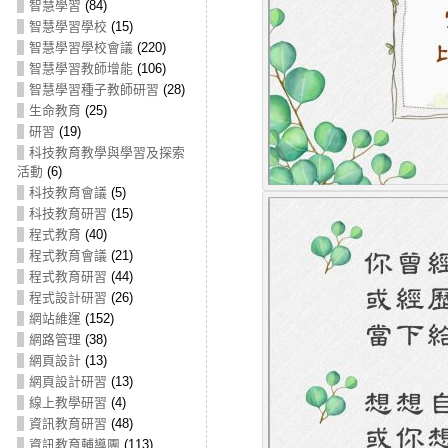
智慧學習
(84)
智慧學習學校
(15)
智慧學習學校會議
(220)
智慧學習教師增能
(106)
智慧學習種子教師研習
(28)
生命教育
(25)
研習
(19)
科技教育教學與學習及探索
活動
(6)
科技教育會議
(5)
科技教育研習
(15)
程式教育
(40)
程式教育會議
(21)
程式教育研習
(44)
程式設計研習
(26)
網站維運
(152)
網路管理
(38)
網頁設計
(13)
網頁設計研習
(13)
線上教學研習
(4)
資訊教育研習
(48)
資訊教育輔導團
(113)