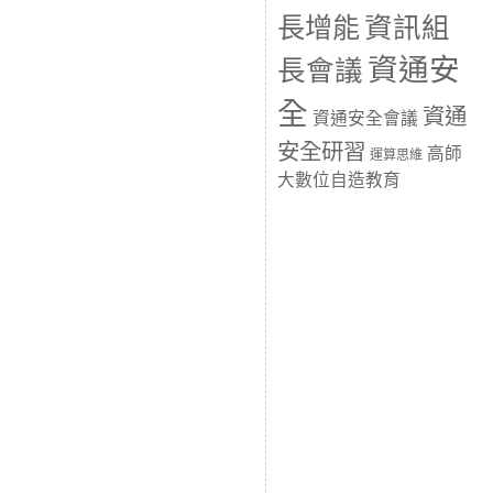
長增能
資訊組
資通安
長會議
全
資通
資通安全會議
安全研習
高師
運算思維
大數位自造教育