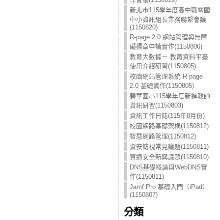
新北市115學年度高中職暨國
中小資訊組長業務聯繫會議
(1150820)
R-page 2.0 網站管理與無障
礙標章申請實作(1150806)
教育大數據－ 教育資料平臺
使用介紹研習(1150805)
校園網站管理系統 R-page
2.0 基礎實作(1150805)
碧華國小115學年度新進教師
資訊研習(1150803)
資訊工作日誌(115年8月份)
校園網路基礎架構(1150812)
智慧網路管理(1150812)
資安訪視常見議題(1150811)
資通安全新興議題(1150810)
DNS基礎概論與WebDNS實
作(1150811)
Jamf Pro 基礎入門（iPad）
(1150807)
分類