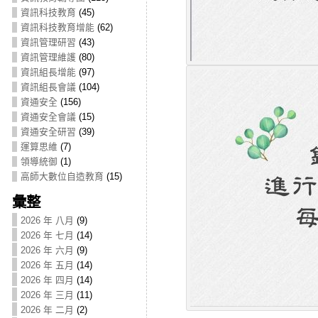
資訊科技教育
(45)
資訊科技教育增能
(62)
資訊管理研習
(43)
資訊管理維護
(80)
資訊組長增能
(97)
資訊組長會議
(104)
資通安全
(156)
資通安全會議
(15)
資通安全研習
(39)
運算思維
(7)
領導統御
(1)
高師大數位自造教育
(15)
彙整
2026 年 八月
(9)
2026 年 七月
(14)
2026 年 六月
(9)
2026 年 五月
(14)
2026 年 四月
(14)
2026 年 三月
(11)
2026 年 二月
(2)