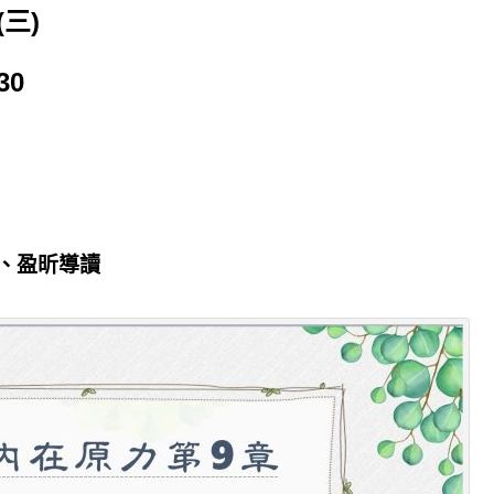
(三)
30
、盈昕導讀