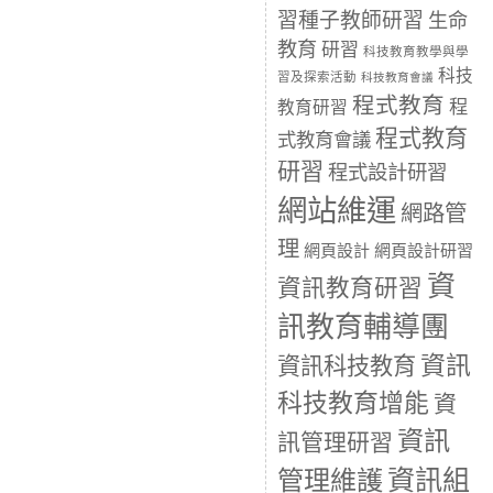
習種子教師研習
生命
教育
研習
科技教育教學與學
科技
習及探索活動
科技教育會議
程式教育
程
教育研習
程式教育
式教育會議
研習
程式設計研習
網站維運
網路管
理
網頁設計
網頁設計研習
資
資訊教育研習
訊教育輔導團
資訊
資訊科技教育
科技教育增能
資
資訊
訊管理研習
資訊組
管理維護