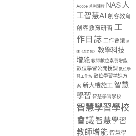
人
NAS
Adobe 系列課程
工智慧AI
創客教育
工
創客教育研習
作日誌
工作會議
廣
教學科技
達《游於智》
增能
教師數位素養增能
數位學習公開授課
數位學
數位學習精進方
習工作坊
智慧
新大樓施工
案
學習
智慧學習學校
智慧學習學校
會議
智慧學習
教師增能
智慧學