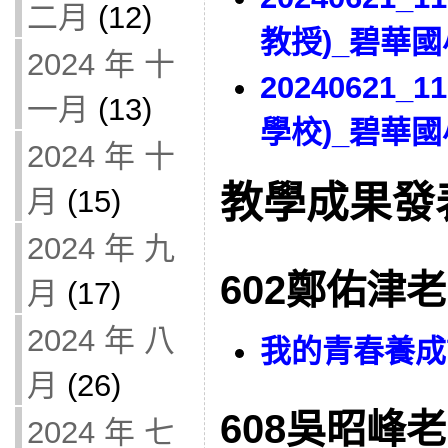
二月
(12)
教授)_碧華國
2024 年 十
20240621_
一月
(13)
學校)_碧華國
2024 年 十
教學成果發
月
(15)
2024 年 九
602鄭佑津
月
(17)
2024 年 八
我的青春養成記
月
(26)
608吳昭峰
2024 年 七