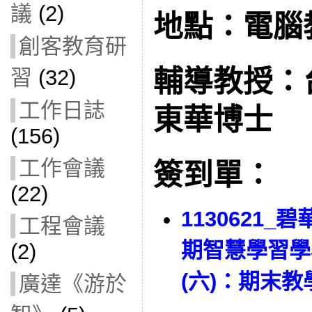
議
(2)
地點：電腦教
創客教育研
輔導教授：
習
(32)
工作日誌
東華博士
(156)
工作會議
簽到單：
(22)
1130621_
工程會議
期智慧學習學
(2)
(六)：期末
廣達《游於