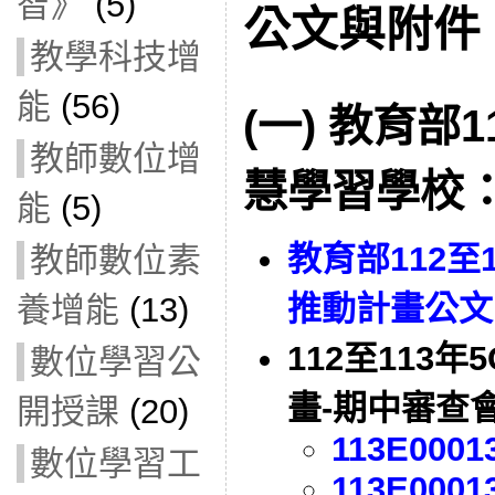
智》
(5)
公文與附件
教學科技增
能
(56)
(一) 教育部1
教師數位增
慧學習學校
能
(5)
教育部112至
教師數位素
推動計畫公文
養增能
(13)
112至113
數位學習公
畫-期中審查
開授課
(20)
113E0001
數位學習工
113E0001