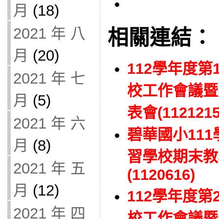
月
(18)
2021 年 八
相關連結：
月
(20)
112學年度
2021 年 七
校工作會議暨
月
(5)
表會(1121215
2021 年 六
碧華國小11
月
(8)
習學校期末教
2021 年 五
(1120616)
月
(12)
112學年度
2021 年 四
校工作會議暨