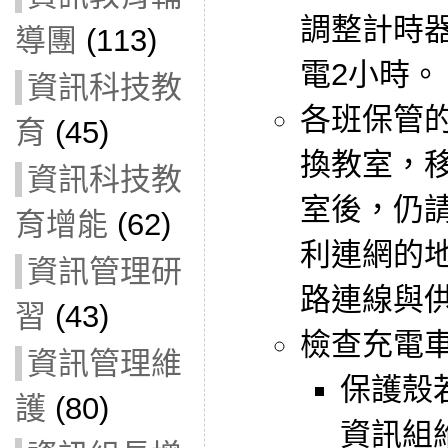
調整計時
導團
(113)
電2小時。
資訊科技教
各班保管
育
(45)
換教室，
資訊科技教
室後，仍請
育增能
(62)
利連網的
資訊管理研
路連線與
習
(43)
檢查充電車上
資訊管理維
保護殼
護
(80)
資訊組