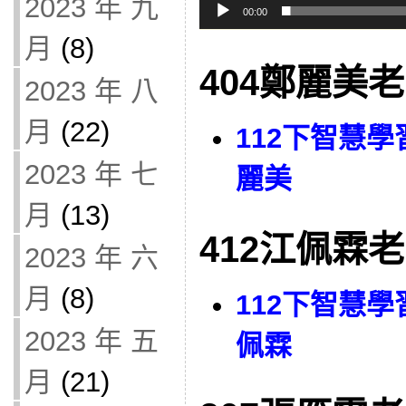
2023 年 九
00:00
月
(8)
404鄭麗美
2023 年 八
月
(22)
112下智慧學
2023 年 七
麗美
月
(13)
412江佩霖
2023 年 六
月
(8)
112下智慧學
2023 年 五
佩霖
月
(21)