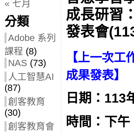
« 七月
成長研習
分類
發表會(113
Adobe 系列
課程
(8)
【
上一次工
NAS
(73)
成果發表
】
人工智慧AI
(87)
日期：113年
創客教育
(30)
時間：下午 1:
創客教育會