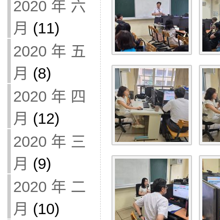
2020 年 六
月
(11)
2020 年 五
月
(8)
2020 年 四
月
(12)
2020 年 三
月
(9)
2020 年 二
月
(10)