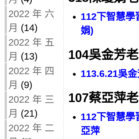
2022 年 六
112下智慧
月
(14)
娟)
2022 年 五
104吳金芳
月
(13)
2022 年 四
113.6.21
月
(9)
107蔡亞萍
2022 年 三
月
(21)
112下智慧學
2022 年 二
亞萍