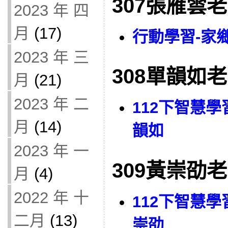
307張雁雲
2023 年 四
月
(17)
行動學習-家
2023 年 三
308單韻如
月
(21)
2023 年 二
112下智慧學
月
(14)
韻如
2023 年 一
309黃崇劭
月
(4)
2022 年 十
112下智慧學
二月
(13)
崇劭