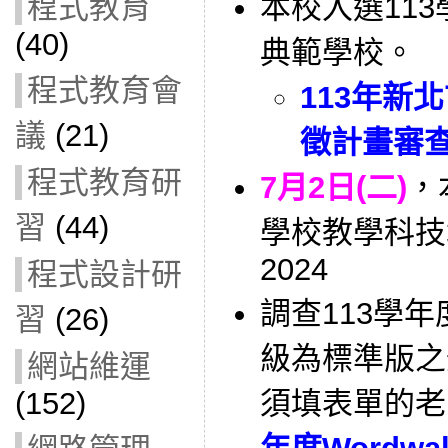
程式教育
本校入選11
(40)
典範學校。
程式教育會
113年新
議
(21)
徵計畫審
程式教育研
7月2日(二)
，
習
(44)
學校教學科技
2024
程式設計研
調查113學年度W
習
(26)
級為標準版之
網站維運
(152)
須填表單的老