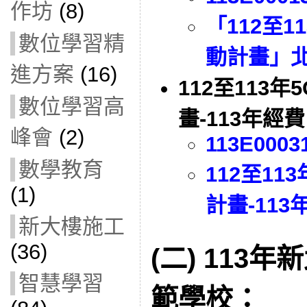
作坊
(8)
「112至
數位學習精
動計畫」
進方案
(16)
112至113
數位學習高
畫-113年
峰會
(2)
113E0003
數學教育
112⾄1
(1)
計畫-113
新大樓施工
(36)
(二)
113年
智慧學習
範學校：