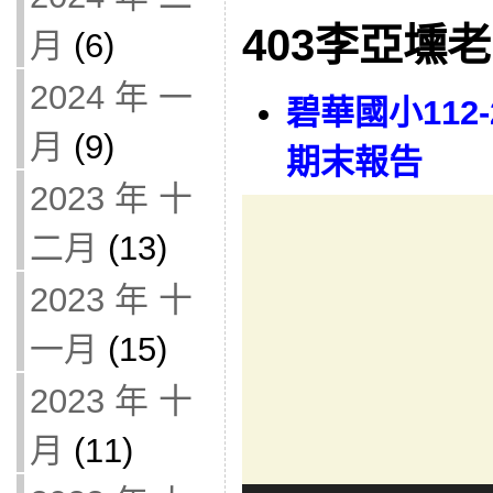
403李亞壎
月
(6)
2024 年 一
碧華國小112
月
(9)
期末報告
2023 年 十
Video
Player
二月
(13)
2023 年 十
一月
(15)
2023 年 十
月
(11)