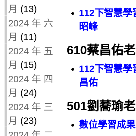
月
(13)
112下智慧學
2024 年 六
昭峰
月
(11)
610蔡昌佑
2024 年 五
月
(15)
112下智慧學
2024 年 四
昌佑
月
(24)
501劉蕎瑜
2024 年 三
月
(23)
數位學習成果
2024 年 二