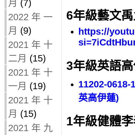
月
(7)
6年級藝文
2022 年 一
月
(9)
https://you
si=7iCdtHb
2021 年 十
二月
(15)
3年級英語
2021 年 十
11202-06
一月
(19)
英高伊蓮)
2021 年 十
月
(15)
1年級健體
2021 年 九