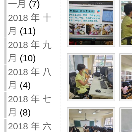
一月
(7)
2018 年 十
月
(11)
2018 年 九
月
(10)
2018 年 八
月
(4)
2018 年 七
月
(8)
2018 年 六