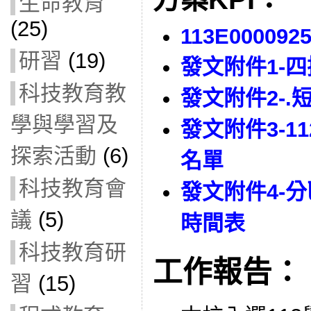
生命教育
(25)
113E000092
研習
(19)
發文附件1-
科技教育教
發文附件2-
學與學習及
發文附件3-1
探索活動
(6)
名單
科技教育會
發文附件4-
議
(5)
時間表
科技教育研
工作報告：
習
(15)