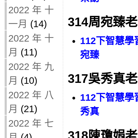
2022 年 十
314周宛臻
一月
(14)
2022 年 十
112下智慧學
月
(11)
宛臻
2022 年 九
317吳秀真
月
(10)
2022 年 八
112下智慧學
月
(21)
秀真
2022 年 七
318陳瓊娟
月
(4)