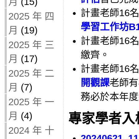
月
(15)
計畫老師16
2025 年 四
學習工作坊B
月
(19)
計畫老師16
2025 年 三
繳齊。
月
(17)
計畫老師16
2025 年 二
開觀課
老師有
月
(7)
務必於本年度
2025 年 一
月
(4)
專家學者入
2024 年 十
20240621_