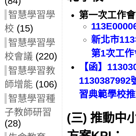
(84)
智慧學習學
第一次工作會議(
113E0000
校
(15)
新北市11
智慧學習學
第1次工作
校會議
(220)
【函】1130
智慧學習教
11303879
師增能
(106)
習典範學校推
智慧學習種
子教師研習
(三) 推動
(28)
方案KPI：