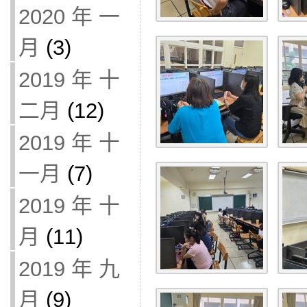
2020 年 一
月
(3)
2019 年 十
二月
(12)
2019 年 十
一月
(7)
2019 年 十
月
(11)
2019 年 九
月
(9)