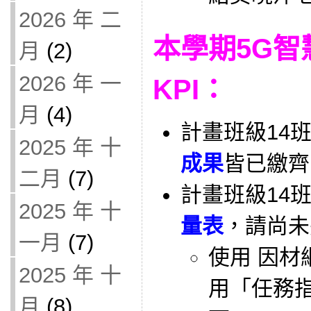
2026 年 二
本學期5G智
月
(2)
2026 年 一
KPI：
月
(4)
計畫班級14
2025 年 十
成果
皆已繳齊
二月
(7)
計畫班級14
2025 年 十
量表
，請尚未
一月
(7)
使用 因材
2025 年 十
用「任務
月
(8)