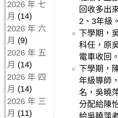
2026 年 七
回收多出來
月
(14)
2、3年級
2026 年 六
下學期，
月
(9)
科任，原吳
2026 年 五
電車收回
月
(14)
下學期，
2026 年 四
年級導師，
月
(14)
名，吳曉
2026 年 三
分配給陳
月
(11)
給吳曉萍