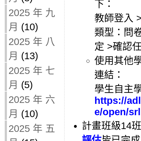
下：
2025 年 九
教師登入 >
月
(10)
類型：問卷 
2025 年 八
定 >確認
月
(13)
使用其他
2025 年 七
連結：
月
(5)
學生自主
2025 年 六
https://ad
e/open/srl
月
(10)
計畫班級14
2025 年 五
評估
皆已完成