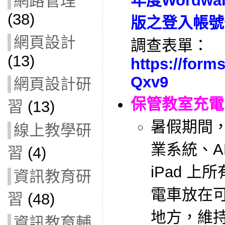
年度Wordwa
網路管理
(38)
版之登入帳號
網頁設計
調查表單：
(13)
https://form
Qxv9
網頁設計研
保管教室充電
習
(13)
暑假期間，
線上教學研
業系統、A
習
(4)
iPad 上
資訊教育研
電車放在可
習
(48)
地方，維
資訊教育輔