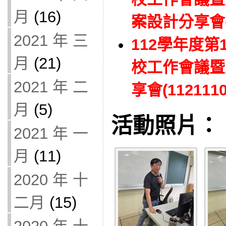
月
(16)
案設計分享會(1
2021 年 三
112學年度
月
(21)
校工作會議暨
2021 年 二
享會(1121110
月
(5)
活動照片：
2021 年 一
月
(11)
2020 年 十
二月
(15)