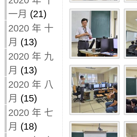
2020 年 十
一月
(21)
2020 年 十
月
(13)
2020 年 九
月
(13)
2020 年 八
月
(15)
2020 年 七
月
(18)