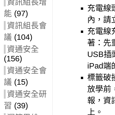
資訊組長增
充電線頭
能
(97)
內，請
資訊組長會
充電線
議
(104)
著：先
資通安全
USB
(156)
iPad
資通安全會
標籤破
議
(15)
放學前，
資通安全研
報，資
習
(39)
上。