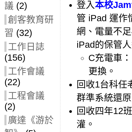
登入
本校Jam
議
(2)
管 iPad 
創客教育研
網、電量不足
習
(32)
iPad的保管
工作日誌
(156)
C充電車：
更換。
工作會議
(22)
回收1台科任
工程會議
群準系統還原
(2)
回收四年12
廣達《游於
灌。