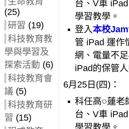
生命教育
台、V車 iP
(25)
學習教學。
研習
(19)
登入
本校Jam
科技教育教
管 iPad 
學與學習及
網、電量不足
探索活動
(6)
iPad的保管
科技教育會
6月25日(四)：
議
(5)
科任高○蓮老師借
科技教育研
台、V車 iP
習
(15)
學習教學。