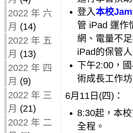
登入
本校Jam
2022 年 六
管 iPad 
月
(14)
網、電量不足
2022 年 五
iPad的保管
月
(13)
下午2:00
2022 年 四
術成長工作坊
月
(9)
2022 年 三
6月11日(四)：
月
(21)
8:30起，本
2022 年 二
全程。