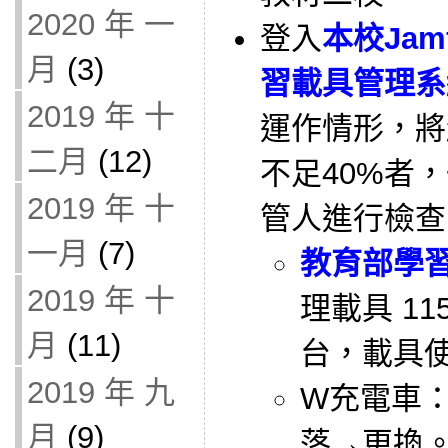
2020 年 一
登入
本校Jam
月
(3)
習載具管理系
2019 年 十
運作情形，將
二月
(12)
不足40%者，
2019 年 十
管人進行檢查
一月
(7)
教育部學
2019 年 十
理載具 11
月
(11)
台，載具使
2019 年 九
W充電車：
月
(9)
落→更換