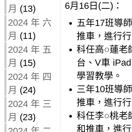
6月16日(二)：
月
(13)
2024 年 六
五年17班導師借
月
(11)
推車，進行行
科任高○蓮老師借
2024 年 五
台、V車 iP
月
(15)
學習教學。
2024 年 四
三年10班導師借
月
(24)
推車，進行行
2024 年 三
科任李○桃老師借
月
(23)
和推車，進行
2024 年 二