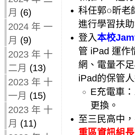
科任郭○昕老師借
月
(6)
進行學習扶助
2024 年 一
登入
本校Jam
月
(9)
管 iPad 
2023 年 十
網、電量不足
二月
(13)
iPad的保管
2023 年 十
E充電車：
一月
(15)
更換。
2023 年 十
至三民高中，
月
(11)
重區資訊組長