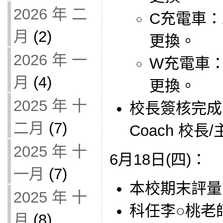
2026 年 二
C充電車：
月
(2)
更換。
2026 年 一
W充電車：
月
(4)
更換。
2025 年 十
校長簽核完成：Ap
二月
(7)
Coach 校
2025 年 十
6月18日(四)：
一月
(7)
本校期末評量
2025 年 十
科任李○桃老師借
月
(8)