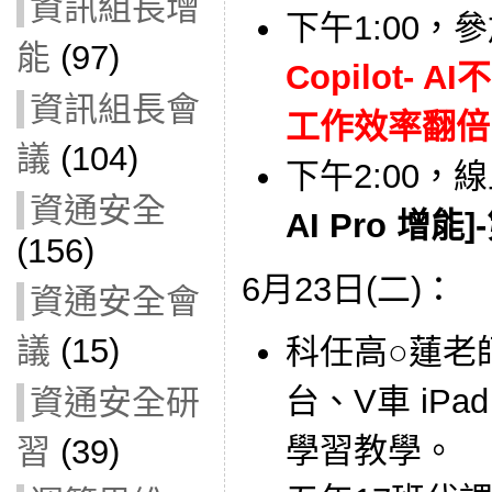
資訊組長增
下午1:00，
能
(97)
Copilot- A
資訊組長會
工作效率翻倍！(
議
(104)
下午2:00，
資通安全
AI Pro 增能]
(156)
6月23日(二)：
資通安全會
議
(15)
科任高○蓮老師借
台、V車 iP
資通安全研
學習教學。
習
(39)