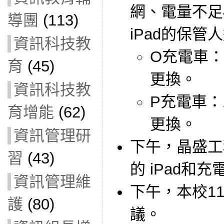
網、電量不足
導團
(113)
iPad的保管
資訊科技教
O充電車：
育
(45)
更換。
資訊科技教
P充電車：
育增能
(62)
更換。
資訊管理研
下午，晶盛工
習
(43)
的 iPad和充
資訊管理維
下午，本校1
護
(80)
議。