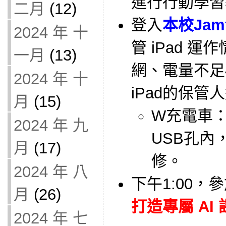
進行行動學習
二月
(12)
登入
本校Jam
2024 年 十
管 iPad 
一月
(13)
網、電量不足
2024 年 十
iPad的保管
月
(15)
W充電車：
2024 年 九
USB孔內
月
(17)
修。
2024 年 八
下午1:00，
月
(26)
打造專屬 AI 
2024 年 七