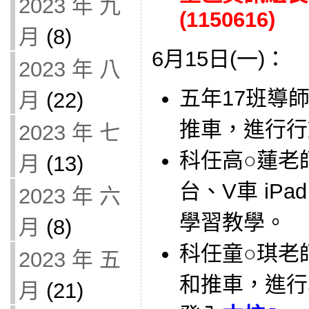
2023 年 九
(1150616)
月
(8)
6月15日(一)：
2023 年 八
五年17班導師借
月
(22)
推車，進行行
2023 年 七
科任高○蓮老師借
月
(13)
台、V車 iP
2023 年 六
學習教學。
月
(8)
科任童○琪老師借
2023 年 五
和推車，進行
月
(21)