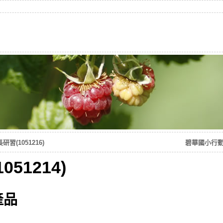
(1051216)
碧華國小行動學
51214)
產品