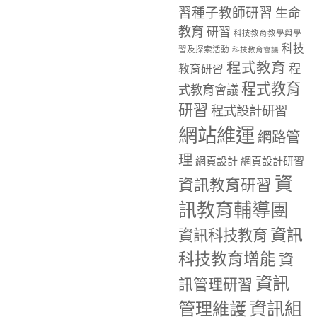
習種子教師研習
生命
教育
研習
科技教育教學與學
科技
習及探索活動
科技教育會議
程式教育
程
教育研習
程式教育
式教育會議
研習
程式設計研習
網站維運
網路管
理
網頁設計
網頁設計研習
資
資訊教育研習
訊教育輔導團
資訊
資訊科技教育
科技教育增能
資
資訊
訊管理研習
資訊組
管理維護