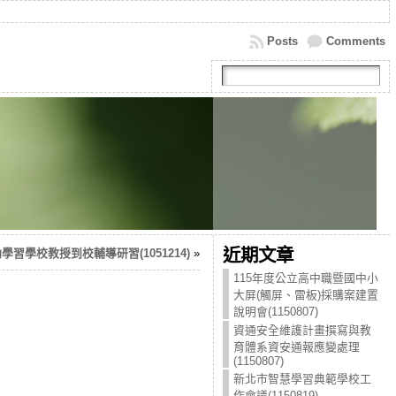
Posts
Comments
近期文章
習學校教授到校輔導研習(1051214)
»
115年度公立高中職暨國中小
大屏(觸屏、雷板)採購案建置
說明會(1150807)
資通安全維護計畫撰寫與教
育體系資安通報應變處理
(1150807)
新北市智慧學習典範學校工
作會議(1150819)