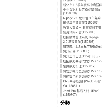
新北市115學年度高中職暨國
中小資訊組長業務聯繫會議
(1150820)
R-page 2.0 網站管理與無障
礙標章申請實作(1150806)
教育大數據－ 教育資料平臺
使用介紹研習(1150805)
校園網站管理系統 R-page
2.0 基礎實作(1150805)
碧華國小115學年度新進教師
資訊研習(1150803)
資訊工作日誌(115年8月份)
校園網路基礎架構(1150812)
智慧網路管理(1150812)
資安訪視常見議題(1150811)
資通安全新興議題(1150810)
DNS基礎概論與WebDNS實
作(1150811)
Jamf Pro 基礎入門（iPad）
(1150807)
分類