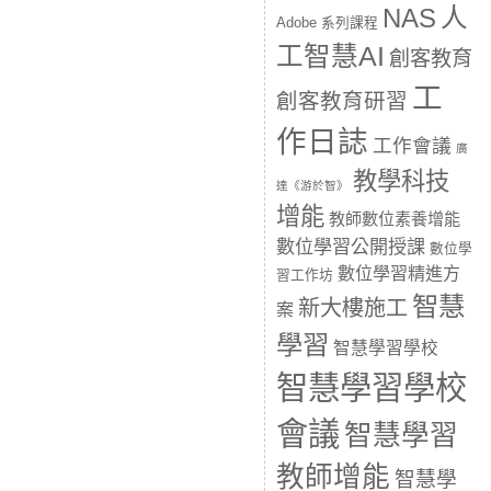
人
NAS
Adobe 系列課程
工智慧AI
創客教育
工
創客教育研習
作日誌
工作會議
廣
教學科技
達《游於智》
增能
教師數位素養增能
數位學習公開授課
數位學
數位學習精進方
習工作坊
智慧
新大樓施工
案
學習
智慧學習學校
智慧學習學校
會議
智慧學習
教師增能
智慧學