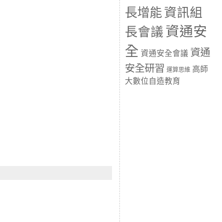
長增能
資訊組
資通安
長會議
全
資通
資通安全會議
安全研習
高師
運算思維
大數位自造教育