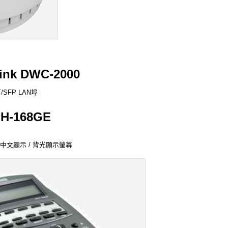
k DWC-2000
T/SFP LAN埠
H-168GE
 / LCD中文顯示 / 背光顯示螢幕