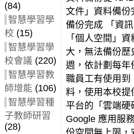
(84)
文件」資料備份
智慧學習學
備份完成 「資
校
(15)
「個人空間」資
智慧學習學
大，無法備份歷
校會議
(220)
週，依計劃每年
智慧學習教
職員工有使用到 
師增能
(106)
料，使用本校提供的
智慧學習種
平台的「雲端硬
子教師研習
Google 應
(28)
份空間無上限，