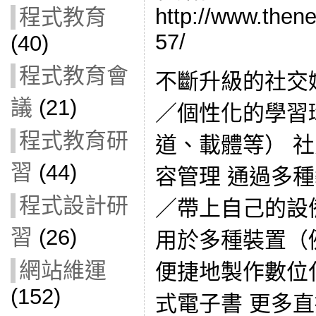
http://www.then
程式教育
57/
(40)
程式教育會
不斷升級的社交
議
(21)
／個性化的學習
程式教育研
道、載體等） 
習
(44)
容管理 通過多種
程式設計研
／帶上自己的設
習
(26)
用於多種裝置（
網站維運
便捷地製作數位
(152)
式電子書 更多