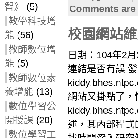
智》
(5)
Comments are 
教學科技增
校園網站維運(
能
(56)
教師數位增
日期：104年2
能
(5)
連結是否有誤 
教師數位素
kiddy.bhes.ntp
養增能
(13)
網站又掛點了，
數位學習公
kiddy.bhes.n
開授課
(20)
述，其內部程式的
數位學習工