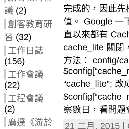
完成的，因此先
議
(2)
值。 Google 一
創客教育研
直以來都有 Cac
習
(32)
cache_lite
工作日誌
方法： config/cac
(156)
$config[“cache_
工作會議
“cache_lite"; 改
(22)
$config[“cache_
工程會議
(2)
察數日，看問題
廣達《游於
21 二月, 2015 | 