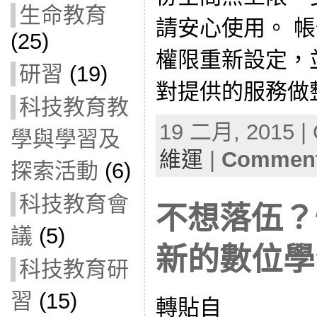
生命教育
請安心使用。 
(25)
權限重新設定，
研習
(19)
對提供的服務做
科技教育教
19 二月, 2015 | 
學與學習及
維運
|
Comment
探索活動
(6)
科技教育會
不想落伍？
議
(5)
新的數位學
科技教育研
習
(15)
轉貼自