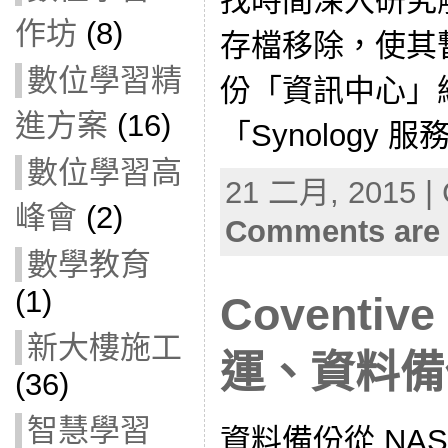
找時間深入研究
作坊
(8)
存檔移除，使其
數位學習精
份「資訊中心」
進方案
(16)
「Synology 
數位學習高
21 二月, 2015 | 
峰會
(2)
Comments are 
數學教育
(1)
Coventiv
新大樓施工
運、資料備份(
(36)
智慧學習
資料備份從 NAS