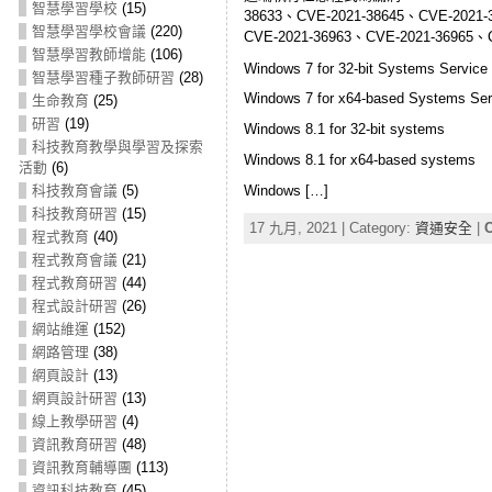
智慧學習學校
(15)
38633、CVE-2021-38645、CVE-2021
智慧學習學校會議
(220)
CVE-2021-36963、CVE-2021-36965、
智慧學習教師增能
(106)
Windows 7 for 32-bit Systems Service
智慧學習種子教師研習
(28)
Windows 7 for x64-based Systems Ser
生命教育
(25)
研習
(19)
Windows 8.1 for 32-bit systems
科技教育教學與學習及探索
Windows 8.1 for x64-based systems
活動
(6)
Windows […]
科技教育會議
(5)
科技教育研習
(15)
17 九月, 2021 | Category:
資通安全
|
C
程式教育
(40)
程式教育會議
(21)
程式教育研習
(44)
程式設計研習
(26)
網站維運
(152)
網路管理
(38)
網頁設計
(13)
網頁設計研習
(13)
線上教學研習
(4)
資訊教育研習
(48)
資訊教育輔導團
(113)
資訊科技教育
(45)