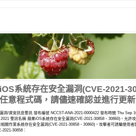
S系統存在安全漏洞(CVE-2021-308
任意程式碼，請儘速確認並進行更新
息警訊 發布編號 NCCST-ANA-2021-0000422 發布時間 Thu Sep 16 1
00 CST 2021 警訊名稱 蘋果iOS系統存在安全漏洞(CVE-2021-30858、308
關作業系統存在安全漏洞(CVE-2021-30858、30860)，攻擊者可誘騙使
21-30858：