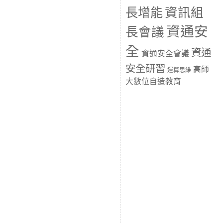
長增能
資訊組
資通安
長會議
全
資通
資通安全會議
安全研習
高師
運算思維
大數位自造教育