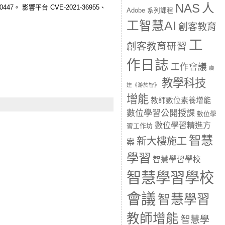
人
NAS
-40447。 影響平台 CVE-2021-36955、
Adobe 系列課程
工智慧AI
創客教育
工
創客教育研習
作日誌
工作會議
廣
教學科技
達《游於智》
增能
教師數位素養增能
數位學習公開授課
數位學
數位學習精進方
習工作坊
智慧
新大樓施工
案
學習
智慧學習學校
智慧學習學校
會議
智慧學習
教師增能
智慧學