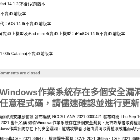
afari 14.1.2(不含)以前版本
1.6(不含)以前版本
第7代：iOS 14.8(不含)以前版本
ad 5(含)以上機型及iPad mini 4(含)以上機型：iPadOS 14.8(不含)以前版本
021-005 Catalina(不含)以前版本
omments are closed
Windows作業系統存在多個安全漏
任意程式碼，請儘速確認並進行更新
息警訊 發布編號 NCCST-ANA-2021-0000421 發布時間 Thu Sep 16 1
0:00 CST 2021 警訊名稱 微軟Windows作業系統存在多個安全漏洞，允許攻
indows作業系統存在下列安全漏洞，遠端攻擊者可藉由漏洞取得權限或進而執
CVE-2021-38647。 權限提升漏洞：CVE-2021-36955、CVE-2021-36963、