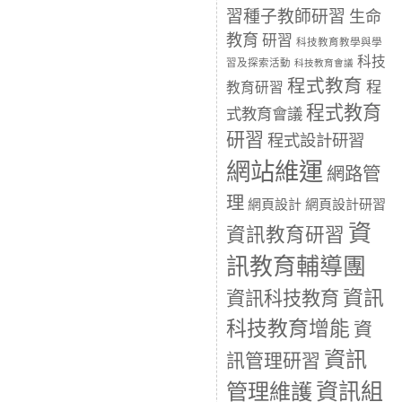
習種子教師研習
生命
教育
研習
科技教育教學與學
科技
習及探索活動
科技教育會議
程式教育
程
教育研習
程式教育
式教育會議
研習
程式設計研習
網站維運
網路管
理
網頁設計
網頁設計研習
資
資訊教育研習
訊教育輔導團
資訊
資訊科技教育
科技教育增能
資
資訊
訊管理研習
資訊組
管理維護