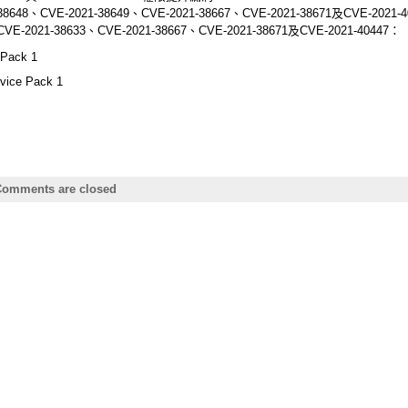
-38648、CVE-2021-38649、CVE-2021-38667、CVE-2021-38671及CVE-2021
CVE-2021-38633、CVE-2021-38667、CVE-2021-38671及CVE-2021-40447：
 Pack 1
vice Pack 1
omments are closed