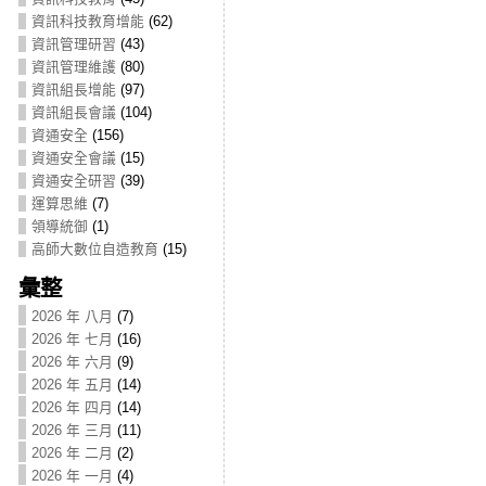
資訊科技教育增能
(62)
資訊管理研習
(43)
資訊管理維護
(80)
資訊組長增能
(97)
資訊組長會議
(104)
資通安全
(156)
資通安全會議
(15)
資通安全研習
(39)
運算思維
(7)
領導統御
(1)
高師大數位自造教育
(15)
彙整
2026 年 八月
(7)
2026 年 七月
(16)
2026 年 六月
(9)
2026 年 五月
(14)
2026 年 四月
(14)
2026 年 三月
(11)
2026 年 二月
(2)
2026 年 一月
(4)