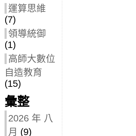
運算思維
(7)
領導統御
(1)
高師大數位
自造教育
(15)
彙整
2026 年 八
月
(9)