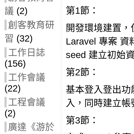
第1節：
議
(2)
創客教育研
開發環境建置，使用
習
(32)
Laravel 專案
工作日誌
seed 建立初始
(156)
第2節：
工作會議
(22)
基本登入登出功能 
工程會議
入，同時建立帳
(2)
第3節：
廣達《游於