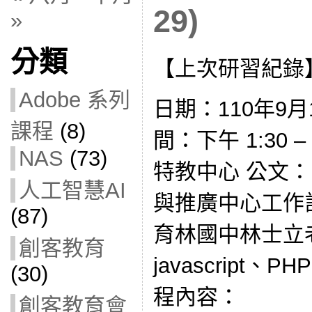
29)
»
分類
【上次研習紀錄
Adobe 系列
日期：110年9月1
課程
(8)
間：下午 1:30 
NAS
(73)
特教中心 公文：
人工智慧AI
與推廣中心工作計
(87)
育林國中林士立
創客教育
javascript、P
(30)
程內容：
創客教育會