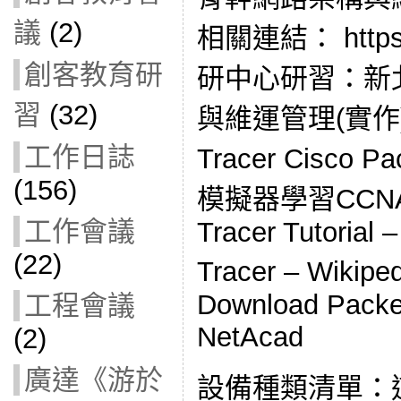
議
(2)
相關連結： https:/
創客教育研
研中心研習：新
習
(32)
與維運管理(實作)(1
工作日誌
Tracer Cisco 
(156)
模擬器學習CCNA
工作會議
Tracer Tutorial 
(22)
Tracer – Wik
Download Packet
工程會議
NetAcad
(2)
廣達《游於
設備種類清單：