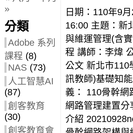
»
日期：110年9月2
分類
16:00 主題
與維運管理(含實
Adobe 系列
程 講師：李煒 公文
課程
(8)
公文 新北市11
NAS
(73)
訊教師)基礎知
人工智慧AI
義： 110骨幹網
(87)
網路管理建置分享
創客教育
(30)
介紹 20210928
創客教育會
骨幹網路架構與