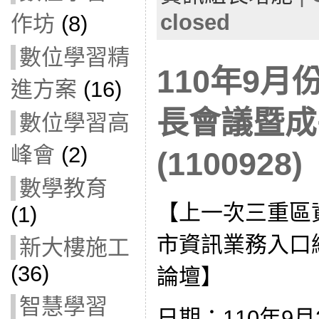
closed
作坊
(8)
數位學習精
110年9
進方案
(16)
長會議暨成
數位學習高
峰會
(2)
(1100928)
數學教育
【上一次三重區
(1)
市資訊業務入口
新大樓施工
(36)
論壇】
智慧學習
日期：110年9月