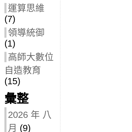
運算思維
(7)
領導統御
(1)
高師大數位
自造教育
(15)
彙整
2026 年 八
月
(9)