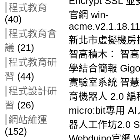
Encrypt SSL 並
程式教育
官網 win-
(40)
acme.v2.1.18.11
程式教育會
新北市虛擬機房操
議
(21)
智高積木： 智
程式教育研
學結合簡報 Gigo
習
(44)
實驗室系統 智
程式設計研
育機器人 2.0
習
(26)
micro:bit專
網站維運
器人工作坊2.0
(152)
Webduino官網 