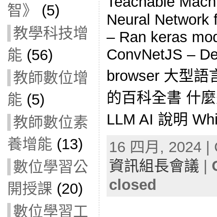
Teachable Mac
智》
(5)
Neural Network 
教學科技增
– Ran keras mod
ConvNetJS – Dee
能
(56)
browser 大
教師數位增
的百科全書 什
能
(5)
LLM AI 說明 Whis
教師數位素
養增能
(13)
16 四月, 2024 | 
資訊組長會議
|
數位學習公
closed
開授課
(20)
數位學習工