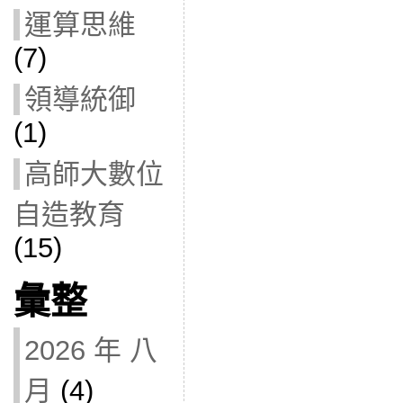
運算思維
(7)
領導統御
(1)
高師大數位
自造教育
(15)
彙整
2026 年 八
月
(4)