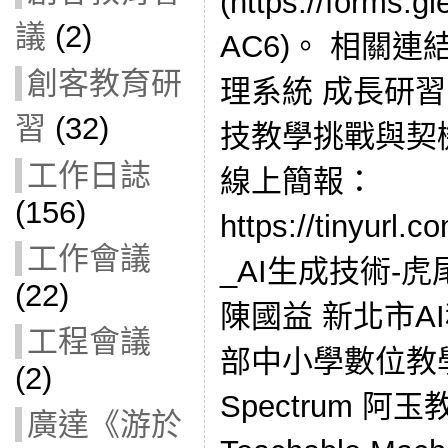
(https://forms
議
(2)
AC6)。 相關
創客教育研
理系統 成長研習
習
(32)
技教學挑戰與契機 
工作日誌
線上簡報：
(156)
https://tinyurl
工作會議
_AI生成技術-
(22)
陳國益 新北市A
工程會議
部中小學數位教學指引
(2)
Spectrum 阿玉
廣達《游於