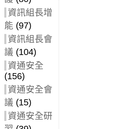
資訊組長增
能
(97)
資訊組長會
議
(104)
資通安全
(156)
資通安全會
議
(15)
資通安全研
習
(39)