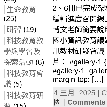
2、6冊已完成架
生命教育
(25)
編輯進度召開線
研習
(19)
博文老師簡要說
國小資訊教育議
科技教育教
訊教材研發會議-1(
學與學習及
片： #gallery-1 { 
探索活動
(6)
#gallery-1 .galler
科技教育會
margin-top: […]
議
(5)
4 三月, 2025 | C
科技教育研
團
|
Comments 
習
(15)