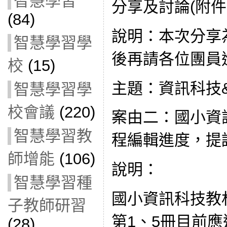
智慧學習
分享及討論(附件
(84)
說明：本次分享
智慧學習學
後再請各位團員
校
(15)
主題：資訊科技
智慧學習學
校會議
(220)
案由二：國小資
智慧學習教
程編輯進度，提
師增能
(106)
說明：
智慧學習種
國小資訊科技教
子教師研習
第1、5冊目前
(28)