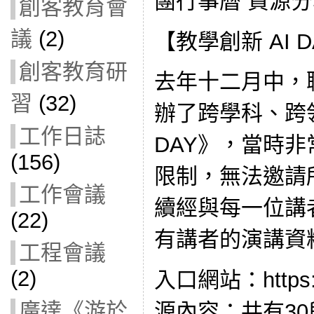
團行事曆 資源
創客教育會
議
(2)
【教學創新 AI 
創客教育研
去年十二月中，
習
(32)
辦了跨學科、跨
工作日誌
DAY》，當時
(156)
限制，無法邀請
工作會議
續經與每一位講
(22)
有講者的演講資
工程會議
(2)
入口網站：https://
廣達《游於
源內容：共有3