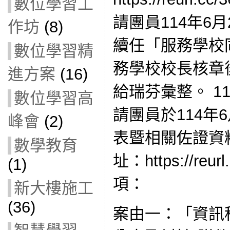
數位學習工
請團員114年6
作坊
(8)
續任「服務學校同
數位學習精
務學校校長核章
進方案
(16)
給瑞芬彙整。 11
數位學習高
請團員於114年
峰會
(2)
表暨相關佐證資
數學教育
址：https://reur
(1)
項：
新大樓施工
(36)
案由一：「資訊