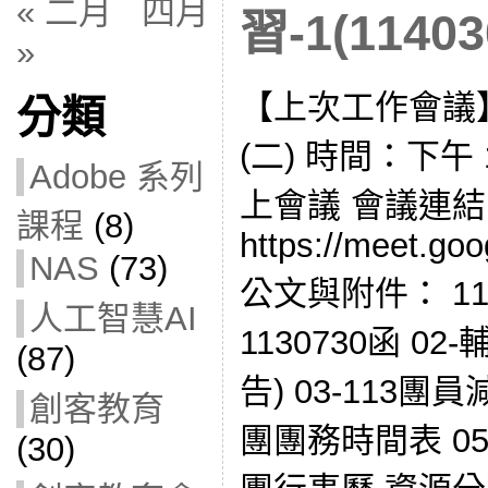
« 二月
四月
習-1(11403
»
【上次工作會議】
分類
(二) 時間：下午 1
Adobe 系列
上會議 會議連
課程
(8)
https://meet.goo
NAS
(73)
公文與附件： 114E
人工智慧AI
1130730函 0
(87)
告) 03-113團
創客教育
團團務時間表 05
(30)