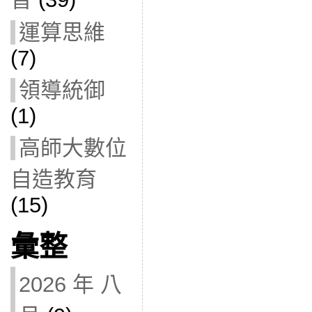
運算思維
(7)
領導統御
(1)
高師大數位
自造教育
(15)
彙整
2026 年 八