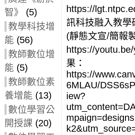
https://lgt.ntpc
智》
(5)
訊科技融入教學研
教學科技增
(靜態文宣/簡報製
能
(56)
https://youtu
教師數位增
果：
能
(5)
https://www.ca
教師數位素
6MLAU/DSS6sP
養增能
(13)
iew?
utm_content=D
數位學習公
mpaign=designs
開授課
(20)
k2&utm_source=u