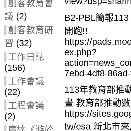
view?usp=shari
創客教育會
議
(2)
B2-PBL簡報1
創客教育研
開跑!!
https://pads.moe
習
(32)
ex.php?
工作日誌
action=news_co
(156)
7ebd-4df8-86ad
工作會議
113年教育部
(22)
畫 教育部推動
工程會議
https://sites.go
(2)
tw/esa 新北
廣達《游於