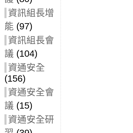
資訊組長增
能
(97)
資訊組長會
議
(104)
資通安全
(156)
資通安全會
議
(15)
資通安全研
習
(39)