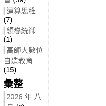
運算思維
(7)
領導統御
(1)
高師大數位
自造教育
(15)
彙整
2026 年 八