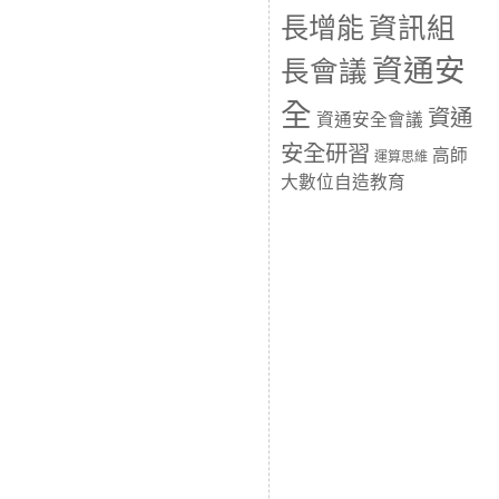
長增能
資訊組
資通安
長會議
全
資通
資通安全會議
安全研習
高師
運算思維
大數位自造教育