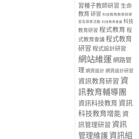
習種子教師研習
生命
教育
研習
科技教育教學與學
科技
習及探索活動
科技教育會議
程式教育
程
教育研習
程式教育
式教育會議
研習
程式設計研習
網站維運
網路管
理
網頁設計
網頁設計研習
資
資訊教育研習
訊教育輔導團
資訊
資訊科技教育
科技教育增能
資
資訊
訊管理研習
資訊組
管理維護