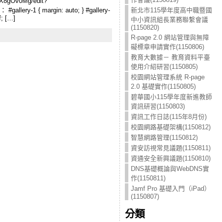
X8gOv0Mg/edit?
ery-1 { margin: auto; } #gallery-
新北市115學年度高中職暨國
f; […]
中小資訊組長業務聯繫會議
(1150820)
R-page 2.0 網站管理與無障
礙標章申請實作(1150806)
教育大數據－ 教育資料平臺
使用介紹研習(1150805)
校園網站管理系統 R-page
2.0 基礎實作(1150805)
碧華國小115學年度新進教師
資訊研習(1150803)
資訊工作日誌(115年8月份)
校園網路基礎架構(1150812)
智慧網路管理(1150812)
資安訪視常見議題(1150811)
資通安全新興議題(1150810)
DNS基礎概論與WebDNS實
作(1150811)
Jamf Pro 基礎入門（iPad）
(1150807)
分類