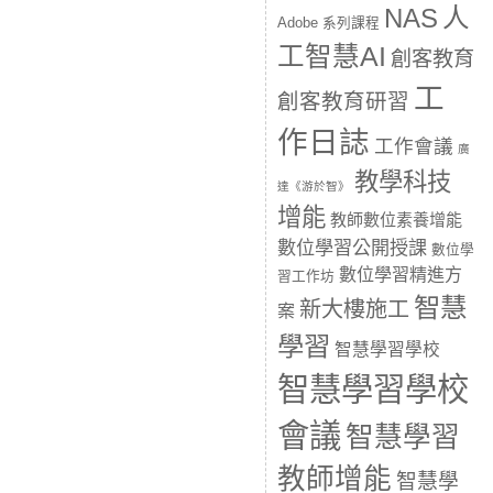
人
NAS
Adobe 系列課程
工智慧AI
創客教育
工
創客教育研習
作日誌
工作會議
廣
教學科技
達《游於智》
增能
教師數位素養增能
數位學習公開授課
數位學
數位學習精進方
習工作坊
智慧
新大樓施工
案
學習
智慧學習學校
智慧學習學校
會議
智慧學習
教師增能
智慧學