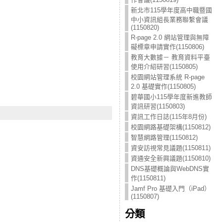
新北市115學年度高中職暨國
中小資訊組長業務聯繫會議
(1150820)
R-page 2.0 網站管理與無障
礙標章申請實作(1150806)
教育大數據－ 教育資料平臺
使用介紹研習(1150805)
校園網站管理系統 R-page
2.0 基礎實作(1150805)
碧華國小115學年度新進教師
資訊研習(1150803)
資訊工作日誌(115年8月份)
校園網路基礎架構(1150812)
智慧網路管理(1150812)
資安訪視常見議題(1150811)
資通安全新興議題(1150810)
DNS基礎概論與WebDNS實
作(1150811)
Jamf Pro 基礎入門（iPad）
(1150807)
分類