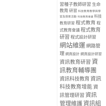
習種子教師研習
生命
教育
研習
科技教育教學與學
科技
習及探索活動
科技教育會議
程式教育
程
教育研習
程式教育
式教育會議
研習
程式設計研習
網站維運
網路管
理
網頁設計
網頁設計研習
資
資訊教育研習
訊教育輔導團
資訊
資訊科技教育
科技教育增能
資
資訊
訊管理研習
資訊組
管理維護