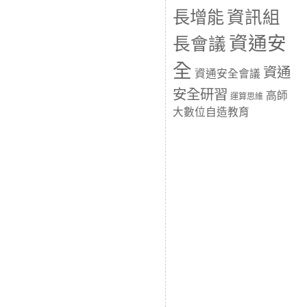
長增能
資訊組
資通安
長會議
全
資通
資通安全會議
安全研習
高師
運算思維
大數位自造教育