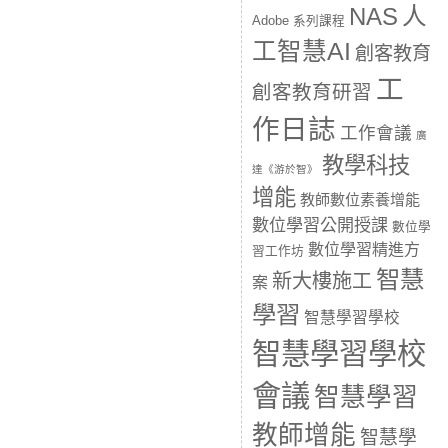
人
NAS
Adobe 系列課程
工智慧AI
創客教育
工
創客教育研習
作日誌
工作會議
廣
教學科技
達《游於智》
增能
教師數位素養增能
數位學習公開授課
數位學
數位學習精進方
習工作坊
智慧
新大樓施工
案
學習
智慧學習學校
智慧學習學校
會議
智慧學習
教師增能
智慧學