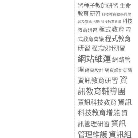
習種子教師研習
生命
教育
研習
科技教育教學與學
科技
習及探索活動
科技教育會議
程式教育
程
教育研習
程式教育
式教育會議
研習
程式設計研習
網站維運
網路管
理
網頁設計
網頁設計研習
資
資訊教育研習
訊教育輔導團
資訊
資訊科技教育
科技教育增能
資
資訊
訊管理研習
資訊組
管理維護