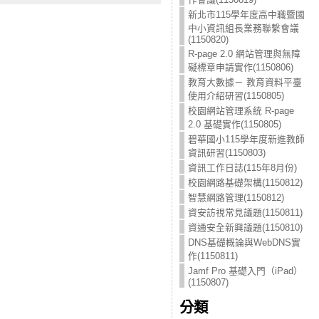
新北市115學年度高中職暨國
中小資訊組長業務聯繫會議
(1150820)
R-page 2.0 網站管理與無障
礙標章申請實作(1150806)
教育大數據－ 教育資料平臺
使用介紹研習(1150805)
校園網站管理系統 R-page
2.0 基礎實作(1150805)
碧華國小115學年度新進教師
資訊研習(1150803)
資訊工作日誌(115年8月份)
校園網路基礎架構(1150812)
智慧網路管理(1150812)
資安訪視常見議題(1150811)
資通安全新興議題(1150810)
DNS基礎概論與WebDNS實
作(1150811)
Jamf Pro 基礎入門（iPad）
(1150807)
分類