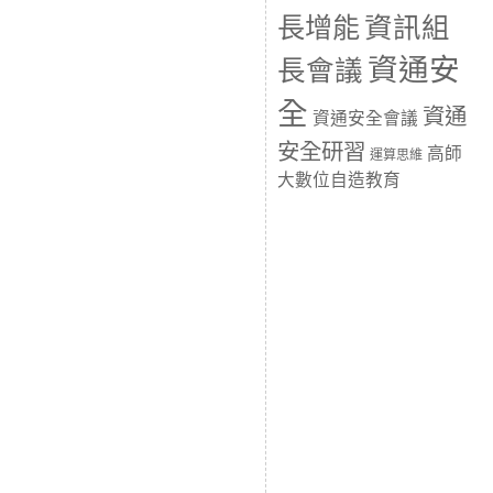
長增能
資訊組
資通安
長會議
全
資通
資通安全會議
安全研習
高師
運算思維
大數位自造教育