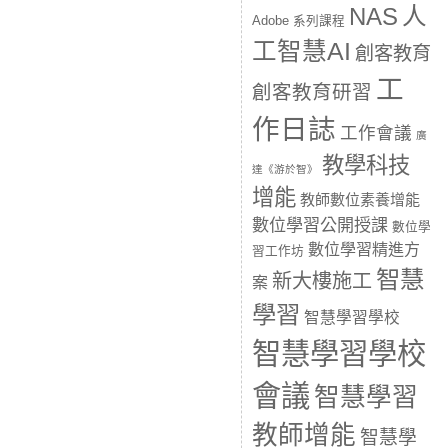
人
NAS
Adobe 系列課程
工智慧AI
創客教育
工
創客教育研習
作日誌
工作會議
廣
教學科技
達《游於智》
增能
教師數位素養增能
數位學習公開授課
數位學
數位學習精進方
習工作坊
智慧
新大樓施工
案
學習
智慧學習學校
智慧學習學校
會議
智慧學習
教師增能
智慧學