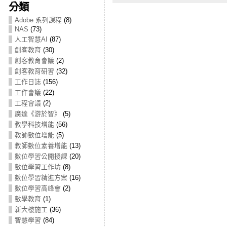
分類
Adobe 系列課程
(8)
NAS
(73)
人工智慧AI
(87)
創客教育
(30)
創客教育會議
(2)
創客教育研習
(32)
工作日誌
(156)
工作會議
(22)
工程會議
(2)
廣達《游於智》
(5)
教學科技增能
(56)
教師數位增能
(5)
教師數位素養增能
(13)
數位學習公開授課
(20)
數位學習工作坊
(8)
數位學習精進方案
(16)
數位學習高峰會
(2)
數學教育
(1)
新大樓施工
(36)
智慧學習
(84)