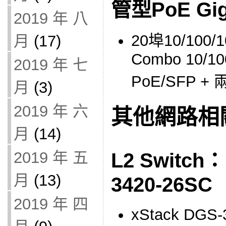
管型PoE Gi
2019 年 八
20埠10/100/1
月
(17)
Combo 10/10
2019 年 七
PoE/SFP 
月
(3)
2019 年 六
其他網路相
月
(14)
2019 年 五
L2 Switch：
月
(13)
3420-26SC
2019 年 四
xStack DG