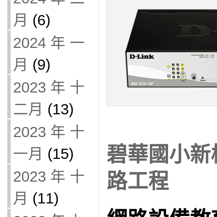
月
(6)
2024 年 一
月
(9)
2023 年 十
二月
(13)
2023 年 十
碧華國小新
一月
(15)
2023 年 十
路工程
月
(11)