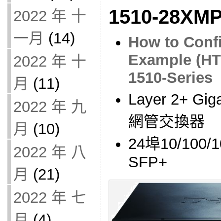
1510-28XM
2022 年 十
一月
(14)
How to Conf
Example (HT
2022 年 十
1510-Series
月
(11)
Layer 2+ 
2022 年 九
網管交換器
月
(10)
24埠10/100/
2022 年 八
SFP+
月
(21)
2022 年 七
月
(4)