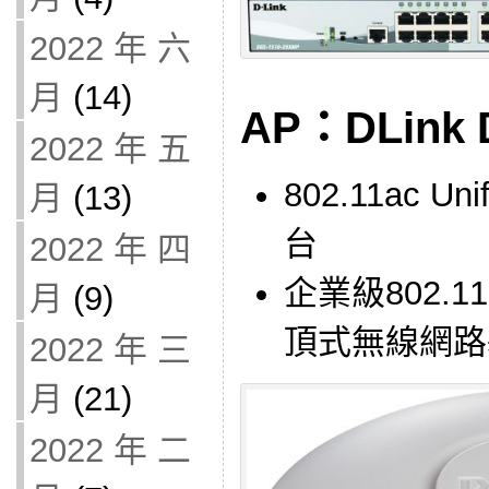
2022 年 六
月
(14)
AP：DLink 
2022 年 五
802.11ac 
月
(13)
台
2022 年 四
企業級802.11
月
(9)
頂式無線網路
2022 年 三
月
(21)
2022 年 二