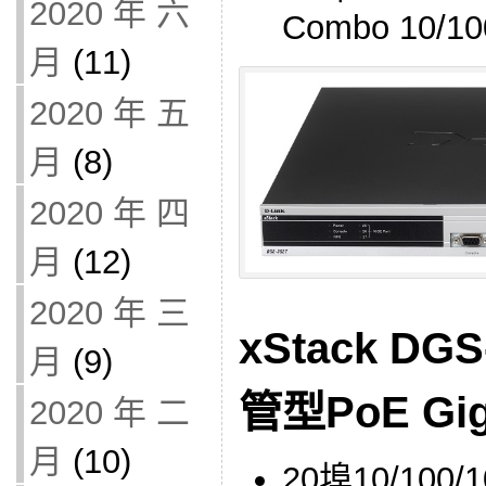
2020 年 六
Combo 10/10
月
(11)
2020 年 五
月
(8)
2020 年 四
月
(12)
2020 年 三
xStack DG
月
(9)
管型PoE Gi
2020 年 二
月
(10)
20埠10/100/1