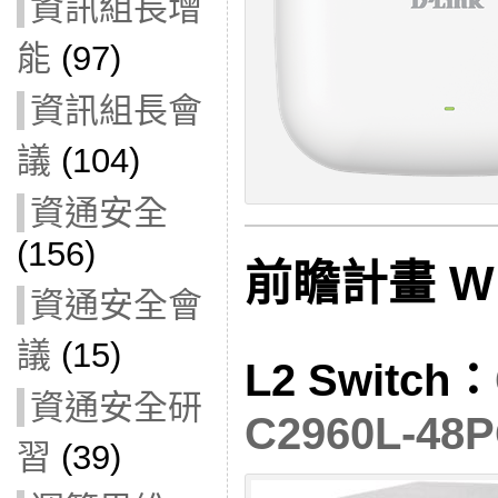
資訊組長增
能
(97)
資訊組長會
議
(104)
資通安全
(156)
前瞻計畫 Wi
資通安全會
議
(15)
L2 Switch：
資通安全研
C2960L-48P
習
(39)