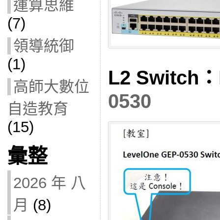
運算思維
(7)
領導統御
(1)
L2 Switch：
高師大數位
0530
自造教育
(15)
彙整
2026 年 八
月
(8)