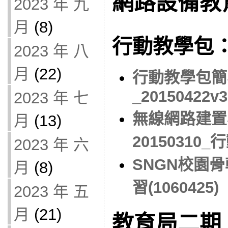
網路設備教
2023 年 九
月
(8)
行動教學包
2023 年 八
月
(22)
行動教學包簡
_20150422v3
2023 年 七
無線網路建置
月
(13)
20150310_
2023 年 六
SNGN校園
月
(8)
習(1060425)
2023 年 五
月
(21)
教育局二期 