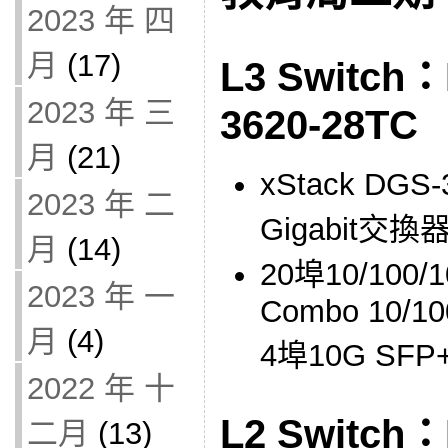
2023 年 四
月
(17)
L3 Switch：
2023 年 三
3620-28TC
月
(21)
xStack DG
2023 年 二
Gigabit交換
月
(14)
20埠10/100/
2023 年 一
Combo 10/10
月
(4)
4埠10G SFP
2022 年 十
L2 Switch：
二月
(13)