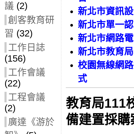
議
(2)
新北市資訊設
創客教育研
新北市單一認
習
(32)
新北市網路電
工作日誌
新北市教育局S
(156)
校園無線網路連
工作會議
式
(22)
工程會議
教育局11
(2)
備建置採購
廣達《游於