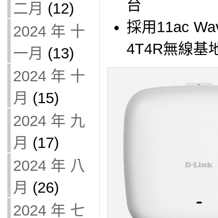
台
二月
(12)
採用11ac W
2024 年 十
4T4R無線基
一月
(13)
2024 年 十
月
(15)
2024 年 九
月
(17)
2024 年 八
月
(26)
2024 年 七