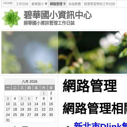
HOME
工作日誌
碧華國小
網路管理
自由軟體
智慧學習學校工作日誌
碧華國小資訊中心
碧華國小資訊管理工作日誌
網路管理
八月 2026
一
二
三
四
五
六
日
1
2
3
4
5
6
7
8
9
網路管理相
10
11
12
13
14
15
16
17
18
19
20
21
22
23
24
25
26
27
28
29
30
31
新北市Dlin