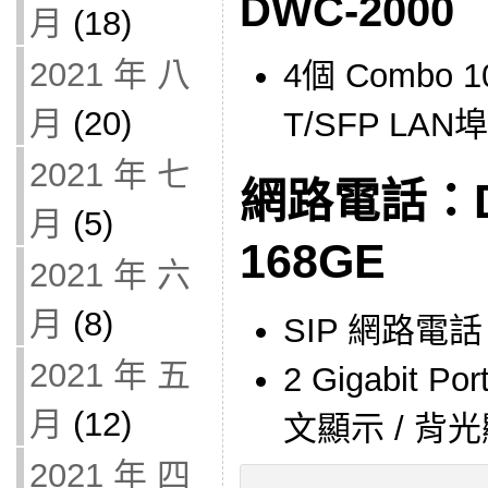
DWC-2000
月
(18)
2021 年 八
4個 Combo 1
月
(20)
T/SFP LAN埠
2021 年 七
網路電話：DL
月
(5)
168GE
2021 年 六
月
(8)
SIP 網路電話
2021 年 五
2 Gigabit Po
月
(12)
文顯示 / 背
2021 年 四