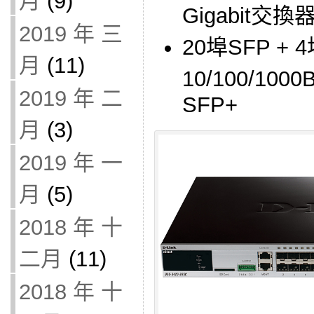
月
(9)
Gigabit交換
2019 年 三
20埠SFP + 
月
(11)
10/100/1000
2019 年 二
SFP+
月
(3)
2019 年 一
月
(5)
2018 年 十
二月
(11)
2018 年 十