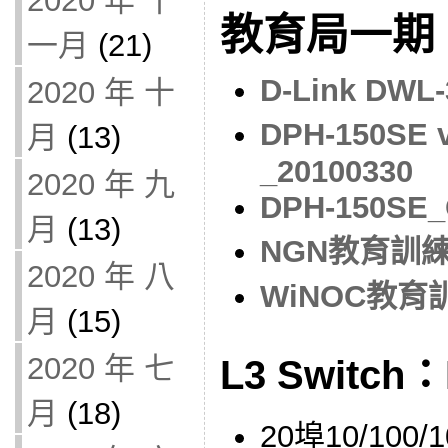
2020 年 十
教育局一期 
一月
(21)
D-Link DWL
2020 年 十
DPH-150SE
月
(13)
_20100330
2020 年 九
DPH-150SE_
月
(13)
NGN教育訓練_
2020 年 八
WiNOC教育訓
月
(15)
2020 年 七
L3 Switch：
月
(18)
20埠10/100/