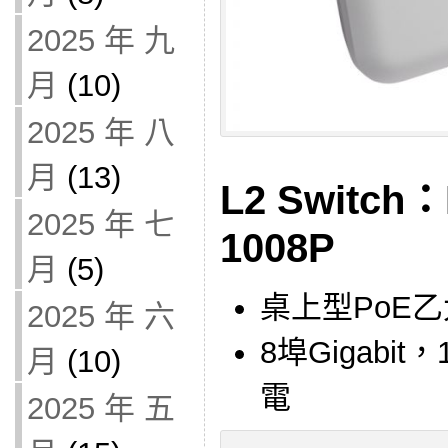
2025 年 九
月
(10)
2025 年 八
月
(13)
L2 Switch：
2025 年 七
1008P
月
(5)
桌上型PoE
2025 年 六
8埠Gigabi
月
(10)
電
2025 年 五