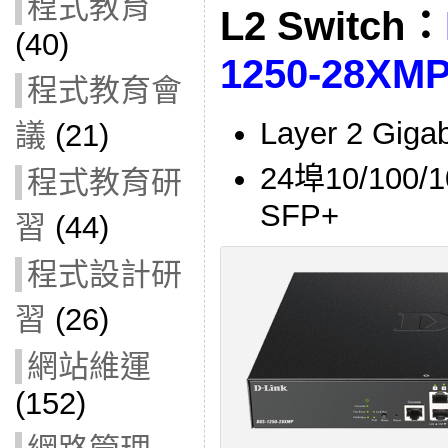
程式教育
L2 Switch：
(40)
1250-28XM
程式教育會
Layer 2 G
議
(21)
24埠10/100/
程式教育研
SFP+
習
(44)
程式設計研
習
(26)
網站維運
(152)