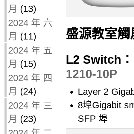
月
(13)
2024 年 六
盛源教室觸
月
(11)
2024 年 五
L2 Switch：
月
(15)
1210-10P
2024 年 四
月
(24)
Layer 2 G
8埠Gigabit 
2024 年 三
SFP 埠
月
(23)
2024 年 二