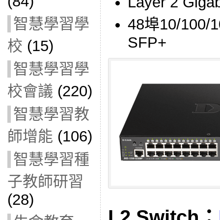
(84)
Layer 2 G
智慧學習學
48埠10/100/
SFP+
校
(15)
智慧學習學
校會議
(220)
智慧學習教
師增能
(106)
智慧學習種
子教師研習
(28)
L2 Switch：