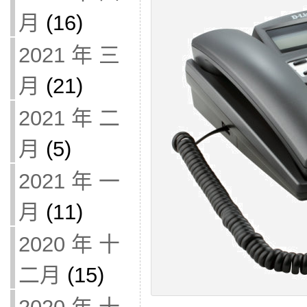
月
(16)
2021 年 三
月
(21)
2021 年 二
月
(5)
2021 年 一
月
(11)
2020 年 十
二月
(15)