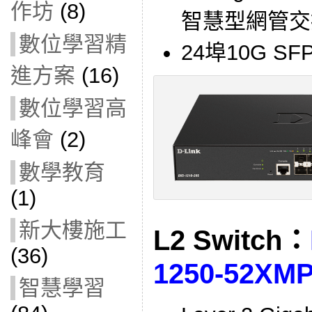
作坊
(8)
智慧型網管交
數位學習精
24埠10G SFP
進方案
(16)
數位學習高
峰會
(2)
數學教育
(1)
新大樓施工
L2 Switch：
(36)
1250-52XM
智慧學習