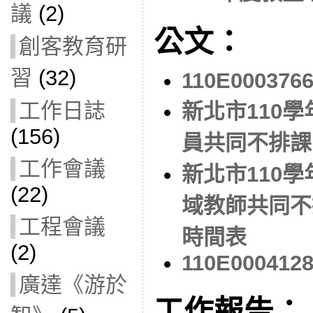
議
(2)
公文：
創客教育研
習
(32)
110E000376
工作日誌
新北市110
(156)
員共同不排課
工作會議
新北市110
(22)
域教師共同不
工程會議
時間表
(2)
110E000412
廣達《游於
工作報告：