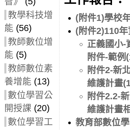
智》
(5)
教學科技增
(附件1)學
能
(56)
(附件2)11
教師數位增
正義國小-
能
(5)
附件-範例(1
教師數位素
附件2-新
養增能
(13)
維護計畫(1
數位學習公
附件2.2
開授課
(20)
維護計畫相關
數位學習工
教育部數位學