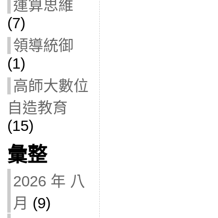
運算思維
(7)
領導統御
(1)
高師大數位
自造教育
(15)
彙整
2026 年 八
月
(9)