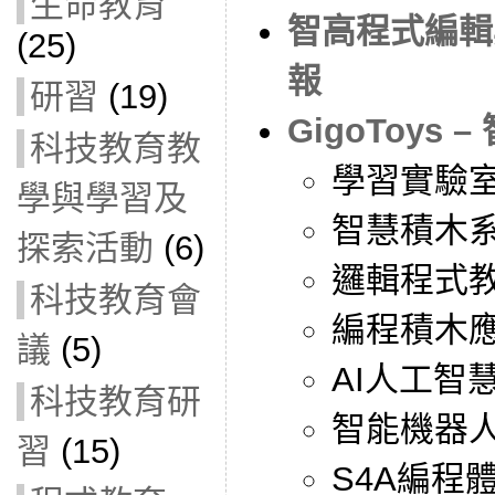
生命教育
智高程式編輯
(25)
報
研習
(19)
GigoToys 
科技教育教
學習實驗
學與學習及
智慧積木
探索活動
(6)
邏輯程式教
科技教育會
編程積木應用
議
(5)
AI人工智
科技教育研
智能機器人
習
(15)
S4A編程