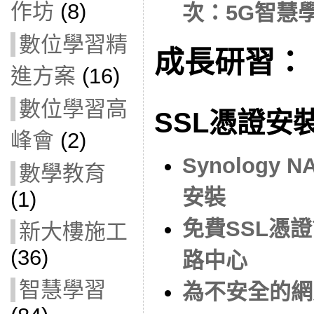
作坊
(8)
次：5G智慧
數位學習精
成長研習：
進方案
(16)
數位學習高
SSL憑證安
峰會
(2)
Synology NA
數學教育
安裝
(1)
免費SSL憑
新大樓施工
(36)
路中心
智慧學習
為不安全的網頁