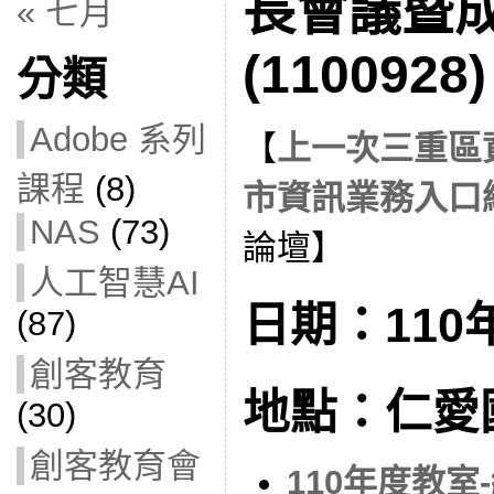
長會議暨
« 七月
(1100928)
分類
Adobe 系列
【
上一次三重區
課程
(8)
市資訊業務入口
NAS
(73)
論壇】
人工智慧AI
日期：110年
(87)
創客教育
地點：仁愛
(30)
創客教育會
110年度教室