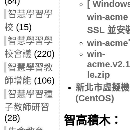
(84)
[ Window
智慧學習學
win-acme
校
(15)
SSL 並安裝
智慧學習學
win-acm
校會議
(220)
win-
acme.v2.1
智慧學習教
le.zip
師增能
(106)
新北市虛擬機
智慧學習種
(CentOS)
子教師研習
(28)
智高積木：