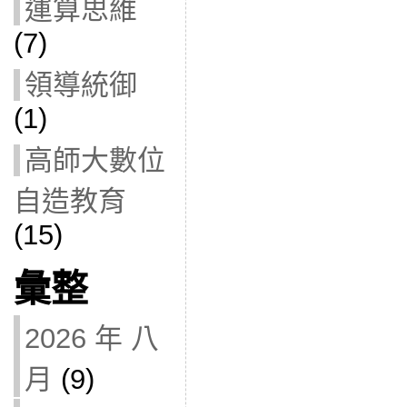
運算思維
(7)
領導統御
(1)
高師大數位
自造教育
(15)
彙整
2026 年 八
月
(9)