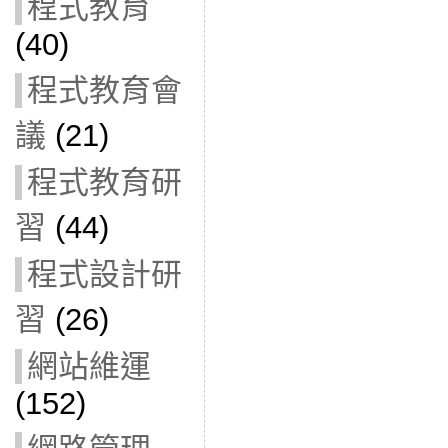
程式教育
(40)
程式教育會
議
(21)
程式教育研
習
(44)
程式設計研
習
(26)
網站維運
(152)