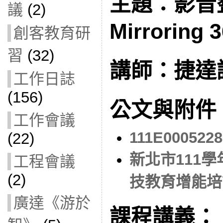
主題：影音
議
(2)
Mirroring 
創客教育研
習
(32)
講師：捷達
工作日誌
(156)
公文與附件
工作會議
111E0005228
(22)
新北市111
工程會議
(2)
技教育增能培
廣達《游於
課程講義：