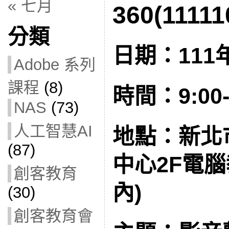
« 七月
360(11111
分類
日期：111年
Adobe 系列
課程
(8)
時間：9:00-
NAS
(73)
人工智慧AI
地點：新北
(87)
中心2F電
創客教育
內)
(30)
創客教育會