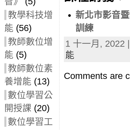
智》
(5)
教學科技增
新北市影音暨
能
(56)
訓練
教師數位增
1 十一月, 2022 |
能
(5)
能
教師數位素
Comments are c
養增能
(13)
數位學習公
開授課
(20)
數位學習工