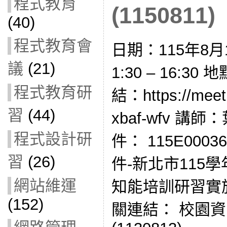
程式教育
(1150811)
(40)
程式教育會
日期：115年8月
議
(21)
1:30 – 16:
程式教育研
結：https://meet
習
(44)
xbaf-wfv 
程式設計研
件： 115E0003
習
(26)
件-新北市115
網站維運
知能培訓研習實
(152)
關連結： 校園