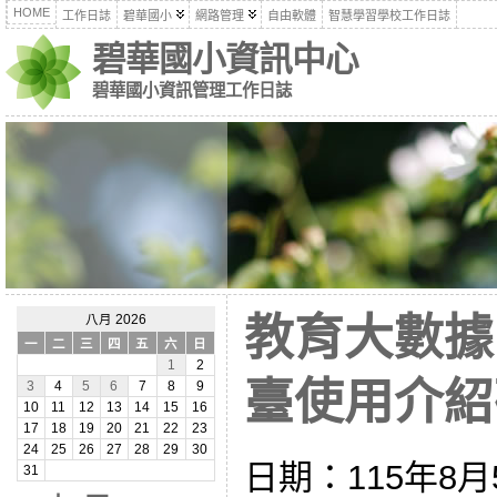
HOME
工作日誌
碧華國小
網路管理
自由軟體
智慧學習學校工作日誌
碧華國小資訊中心
碧華國小資訊管理工作日誌
教育大數據
八月 2026
一
二
三
四
五
六
日
1
2
臺使用介紹研習
3
4
5
6
7
8
9
10
11
12
13
14
15
16
17
18
19
20
21
22
23
24
25
26
27
28
29
30
日期：115年8月
31