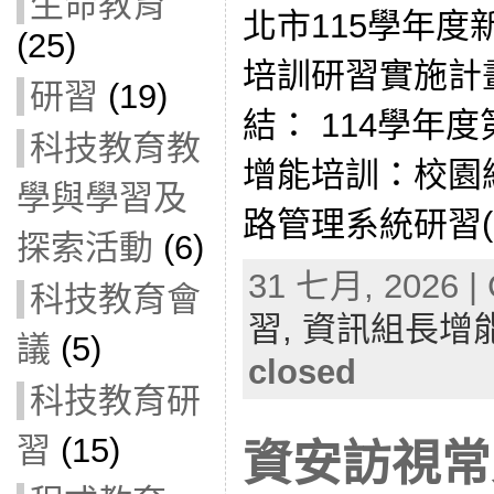
生命教育
北市115學年
(25)
培訓研習實施計
研習
(19)
結： 114學年
科技教育教
增能培訓：校園
學與學習及
路管理系統研習(11
探索活動
(6)
31 七月, 2026 | 
科技教育會
習,
資訊組長增
議
(5)
closed
科技教育研
習
(15)
資安訪視常