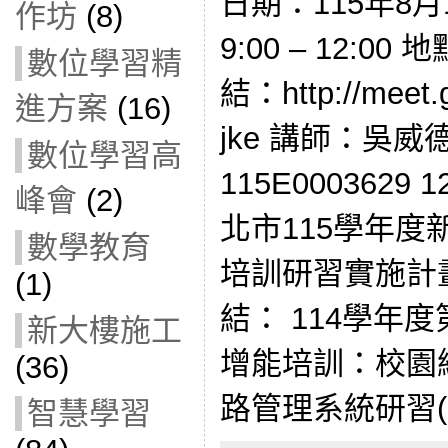
日期：115年8月
作坊
(8)
9:00 – 12:
數位學習精
結：http://meet.g
進方案
(16)
jke 講師：吳
數位學習高
115E0003629
峰會
(2)
北市115學年
數學教育
培訓研習實施計
(1)
結： 114學年
新大樓施工
增能培訓：校園
(36)
路管理系統研習(11
智慧學習