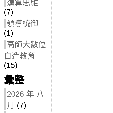
運算思維
(7)
領導統御
(1)
高師大數位
自造教育
(15)
彙整
2026 年 八
月
(7)