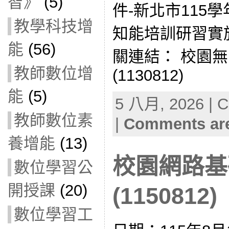
智》
(5)
件-新北市115
教學科技增
知能培訓研習實
能
(56)
關連結： 校園
教師數位增
(1130812)
能
(5)
5 八月, 2026 | C
教師數位素
|
Comments are
養增能
(13)
校園網路基
數位學習公
開授課
(20)
(1150812)
數位學習工