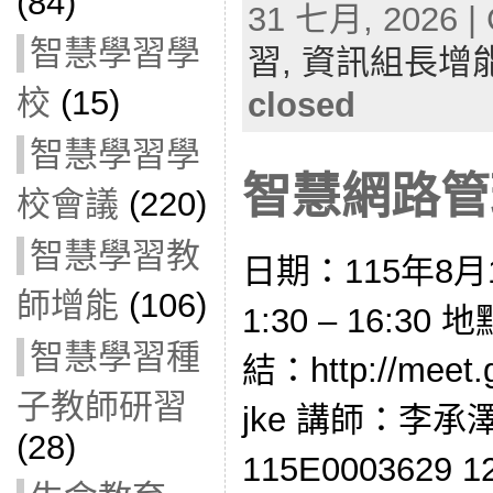
(84)
31 七月, 2026 | 
智慧學習學
習,
資訊組長增
校
(15)
closed
智慧學習學
智慧網路管理(
校會議
(220)
智慧學習教
日期：115年8月
師增能
(106)
1:30 – 16:
智慧學習種
結：http://meet.g
子教師研習
jke 講師：李
(28)
115E0003629