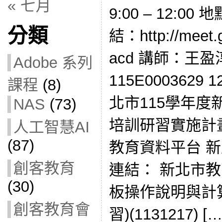
« 七月
9:00 – 12:
分類
結：http://meet.g
acd 講師：王
Adobe 系列
115E0003629
課程
(8)
北市115學年
NAS
(73)
培訓研習實施計
人工智慧AI
(87)
教育資料平台 
創客教育
連結： 新北市
(30)
板操作說明與計
創客教育會
習)(1131217) […